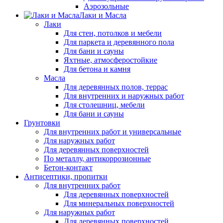
Аэрозольные
Лаки и Масла
Лаки
Для стен, потолков и мебели
Для паркета и деревянного пола
Для бани и сауны
Яхтные, атмосферостойкие
Для бетона и камня
Масла
Для деревянных полов, террас
Для внутренних и наружных работ
Для столешниц, мебели
Для бани и сауны
Грунтовки
Для внутренних работ и универсальные
Для наружных работ
Для деревянных поверхностей
По металлу, антикоррозионные
Бетон-контакт
Антисептики, пропитки
Для внутренних работ
Для деревянных поверхностей
Для минеральных поверхностей
Для наружных работ
Для деревянных поверхностей