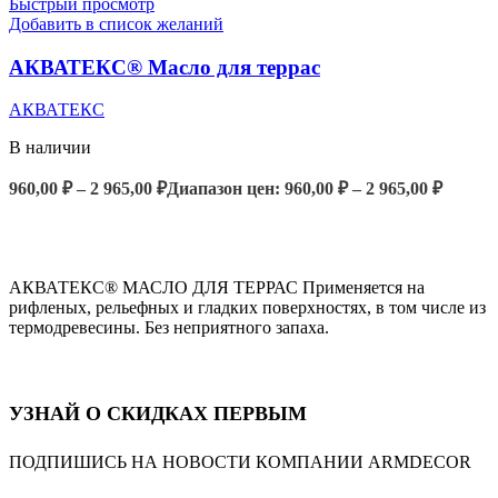
Быстрый просмотр
Добавить в список желаний
АКВАТЕКС® Масло для террас
АКВАТЕКС
В наличии
960,00
₽
–
2 965,00
₽
Диапазон цен: 960,00 ₽ – 2 965,00 ₽
ВЫБЕРИТЕ ПАРАМЕТРЫ
АКВАТЕКС® МАСЛО ДЛЯ ТЕРРАС Применяется на
рифленых, рельефных и гладких поверхностях, в том числе из
термодревесины. Без неприятного запаха.
УЗНАЙ О СКИДКАХ ПЕРВЫМ
ПОДПИШИСЬ НА НОВОСТИ КОМПАНИИ ARMDECOR