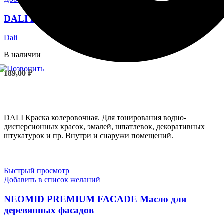
DALI Краска колеровочная 0,25л
Dali
В наличии
189,00
₽
ВЫБЕРИТЕ ПАРАМЕТРЫ
DALI Краска колеровочная. Для тонирования водно-
дисперсионных красок, эмалей, шпатлевок, декоративных
штукатурок и пр. Внутри и снаружи помещений.
Быстрый просмотр
Добавить в список желаний
NEOMID PREMIUM FACADE Масло для
деревянных фасадов