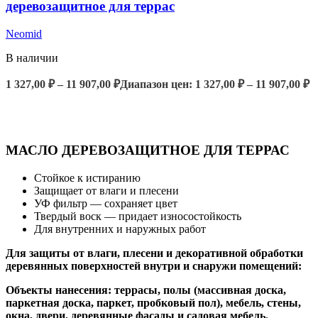
деревозащитное для террас
Neomid
В наличии
1 327,00
₽
–
11 907,00
₽
Диапазон цен: 1 327,00 ₽ – 11 907,00 ₽
ВЫБЕРИТЕ ПАРАМЕТРЫ
МАСЛО ДЕРЕВОЗАЩИТНОЕ ДЛЯ ТЕРРАС
Стойкое к истиранию
Защищает от влаги и плесени
УФ фильтр — сохраняет цвет
Твердый воск — придает износостойкость
Для внутренних и наружных работ
Для защиты от влаги, плесени и декоративной обработки
деревянных поверхностей
внутри и снаружи помещений:
Объекты нанесения: террасы, полы (массивная доска,
паркетная доска, паркет, пробковый пол), мебель, стены,
окна, двери, деревянные фасады и садовая мебель.