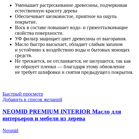
Уменьшает растрескивание древесины, подчеркивая
естественную красоту дерева
Обеспечивает шелковистое, приятное на ощупь
покрытие.
Воск в составе повышает водо- и грязеотталкиващие
свойства поверхности.
УФ фильтр защищает цвет древесины от выгорания.
Масло быстро высыхает, обладает слабым запахом
и устойчиво к воздействию воды и бытовых моющих
средств.
Не трескается, не отслаивается, не шелушится, так как
не образует пленки — благодаря этому обновление
не требует шлифовки и снятия предыдущего покрытия.
Быстрый просмотр
Добавить в список желаний
NEOMID PREMIUM INTERIOR Масло для
интерьеров и мебели из дерева
Neomid