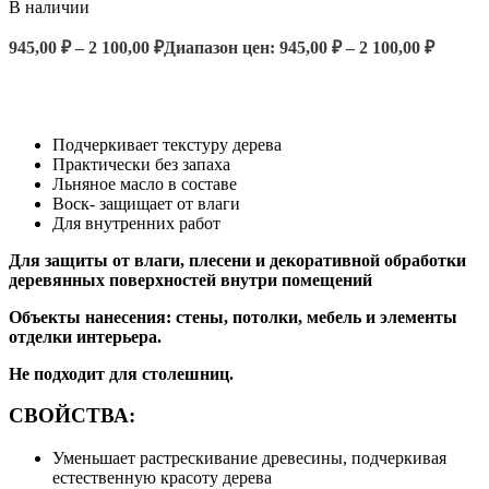
В наличии
945,00
₽
–
2 100,00
₽
Диапазон цен: 945,00 ₽ – 2 100,00 ₽
ВЫБЕРИТЕ ПАРАМЕТРЫ
Подчеркивает текстуру дерева
Практически без запаха
Льняное масло в составе
Воск- защищает от влаги
Для внутренних работ
Для защиты от влаги, плесени и декоративной обработки
деревянных поверхностей
внутри помещений
Объекты нанесения: стены, потолки, мебель и элементы
отделки интерьера.
Не подходит для столешниц.
СВОЙСТВА:
Уменьшает растрескивание древесины, подчеркивая
естественную красоту дерева