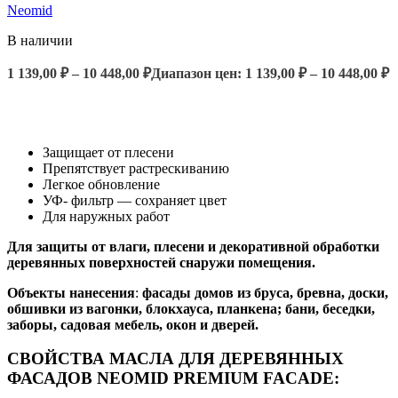
Neomid
В наличии
1 139,00
₽
–
10 448,00
₽
Диапазон цен: 1 139,00 ₽ – 10 448,00 ₽
ВЫБЕРИТЕ ПАРАМЕТРЫ
Защищает от плесени
Препятствует растрескиванию
Легкое обновление
УФ- фильтр — сохраняет цвет
Для наружных работ
Для защиты от влаги, плесени и декоративной обработки
деревянных поверхностей
снаружи помещения.
Объекты нанесения
:
фасады домов из бруса, бревна, доски,
обшивки из вагонки, блокхауса, планкена; бани, беседки,
заборы, садовая мебель, окон и дверей.
СВОЙСТВА МАСЛА ДЛЯ ДЕРЕВЯННЫХ
ФАСАДОВ NEOMID PREMIUM FACADE: