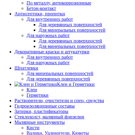
По металлу, антикоррозионные
Бетон-контакт
Антисептики, пропитки
Для внутренних работ
Для деревянных поверхностей
Для минеральных поверхностей
Для наружных работ
Для деревянных поверхностей
Для минеральных поверхностей
Декоративные краски и штукатурки
Для внутренних работ
Для наружных работ
Шпатлевки
Для минеральных поверхностей
Для деревянных поверхностей
Клеи и Герметики
Клеи
Герметики
Растворители, очистители и спец. средства
Гидроизоляционные составы
Затирки, пластификаторы
Стеклохолст, малярный флизелин
Малярные инструменты
Кисти
Валики, Удлинители, Кюветы