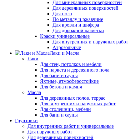
Для минеральных поверхностей
Для деревянных поверхностей
Для пола
По металлу и ржавчине
Для кровли и шифера
Для дорожной разметки
Краски универсальные
Для внутренних и наружных работ
Аэрозольные
Лаки и Масла
Лаки
Для стен, потолков и мебели
Для паркета и деревянного пола
Для бани и сауны
Яхтные, атмосферостойкие
Для бетона и камня
Масла
Для деревянных полов, террас
Для внутренних и наружных работ
Для столешниц, мебели
Для бани и сауны
Грунтовки
Для внутренних работ и универсальные
Для наружных работ
Для деревянных поверхностей