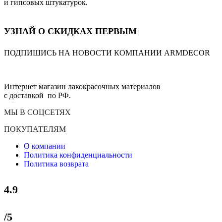
и гипсовых штукатурок.
выбрать
на
странице
товара.
УЗНАЙ О СКИДКАХ ПЕРВЫМ
ПОДПИШИСЬ НА НОВОСТИ КОМПАНИИ ARMDECOR
Интернет магазин лакокрасочных материалов
с доставкой по РФ.
МЫ В СОЦСЕТЯХ
ПОКУПАТЕЛЯМ
О компании
Политика конфиденциальности
Политика возврата
4.9
/5