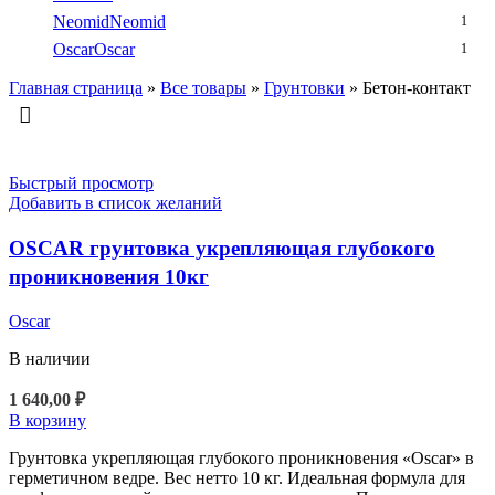
Neomid
Neomid
1
Oscar
Oscar
1
Главная страница
»
Все товары
»
Грунтовки
»
Бетон-контакт
Быстрый просмотр
Добавить в список желаний
OSCAR грунтовка укрепляющая глубокого
проникновения 10кг
Oscar
В наличии
1 640,00
₽
В корзину
Грунтовка укрепляющая глубокого проникновения «Oscar» в
герметичном ведре. Вес нетто 10 кг. Идеальная формула для