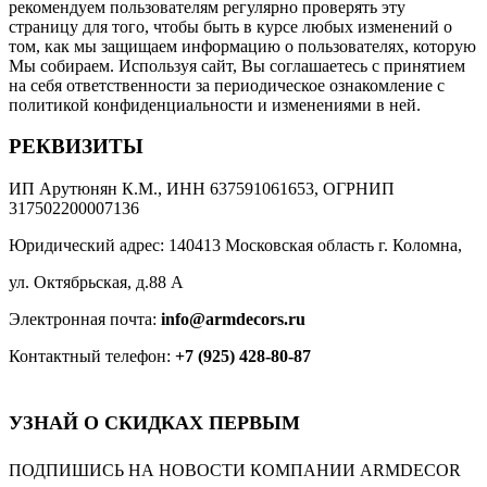
рекомендуем пользователям регулярно проверять эту
страницу для того, чтобы быть в курсе любых изменений о
том, как мы защищаем информацию о пользователях, которую
Мы собираем. Используя сайт, Вы соглашаетесь с принятием
на себя ответственности за периодическое ознакомление с
политикой конфиденциальности и изменениями в ней.
РЕКВИЗИТЫ
ИП Арутюнян К.М., ИНН 637591061653, ОГРНИП
317502200007136
Юридический адрес: 140413 Московская область г. Коломна,
ул. Октябрьская, д.88 А
Электронная почта:
info
@
armdecors
.
ru
Контактный телефон:
+7 (925) 428-80-87
УЗНАЙ О СКИДКАХ ПЕРВЫМ
ПОДПИШИСЬ НА НОВОСТИ КОМПАНИИ ARMDECOR