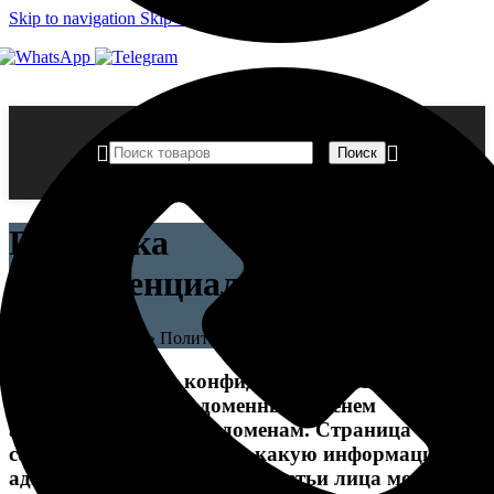
Skip to navigation
Skip to main content
Поиск
Политика
конфиденциальности
Главная страница
»
Политика конфиденциальности
Данная политика конфиденциальности
относится к сайту с доменным именем
armdecors.ru и его поддоменам. Страница
содержит сведения о том, какую информацию
администрация сайта или третьи лица могут