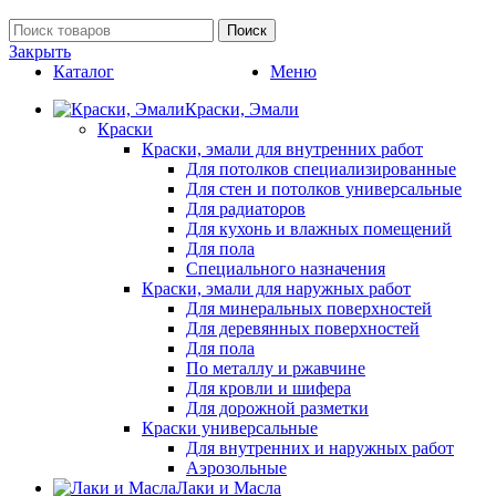
Поиск
Закрыть
Каталог
Меню
Краски, Эмали
Краски
Краски, эмали для внутренних работ
Для потолков специализированные
Для стен и потолков универсальные
Для радиаторов
Для кухонь и влажных помещений
Для пола
Специального назначения
Краски, эмали для наружных работ
Для минеральных поверхностей
Для деревянных поверхностей
Для пола
По металлу и ржавчине
Для кровли и шифера
Для дорожной разметки
Краски универсальные
Для внутренних и наружных работ
Аэрозольные
Лаки и Масла