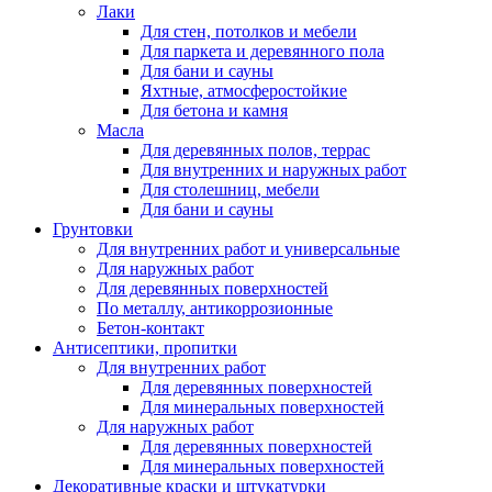
Лаки
Для стен, потолков и мебели
Для паркета и деревянного пола
Для бани и сауны
Яхтные, атмосферостойкие
Для бетона и камня
Масла
Для деревянных полов, террас
Для внутренних и наружных работ
Для столешниц, мебели
Для бани и сауны
Грунтовки
Для внутренних работ и универсальные
Для наружных работ
Для деревянных поверхностей
По металлу, антикоррозионные
Бетон-контакт
Антисептики, пропитки
Для внутренних работ
Для деревянных поверхностей
Для минеральных поверхностей
Для наружных работ
Для деревянных поверхностей
Для минеральных поверхностей
Декоративные краски и штукатурки