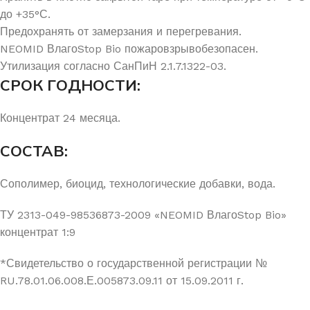
до +35°С.
Предохранять от замерзания и перегревания.
NEOMID ВлагоStop Bio пожаровзрывобезопасен.
Утилизация согласно СанПиН 2.1.7.1322-03.
СРОК ГОДНОСТИ:
Концентрат 24 месяца.
СОСТАВ:
Сополимер, биоцид, технологические добавки, вода.
ТУ 2313-049-98536873-2009 «NEOMID ВлагоStop Bio»
концентрат 1:9
*Свидетельство о государственной регистрации №
RU.78.01.06.008.Е.005873.09.11 от 15.09.2011 г.