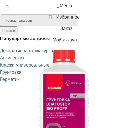
Меню
Избранное
Заказ
Поиск
Поиск
Популярные запросы
Мой аккаунт
Декоративна штукатурка
Антисептик
Краски универсальные
Грунтовка
Герметик