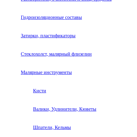
Гидроизоляционные составы
Затирки, пластификаторы
Стеклохолст, малярный флизелин
Малярные инструменты
Кисти
Валики, Удлинители, Кюветы
Шпатели, Кельмы