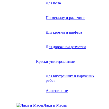
Для пола
По металлу и ржавчине
Для кровли и шифера
Для дорожной разметки
Краски универсальные
Для внутренних и наружных
работ
Аэрозольные
Лаки и Масла