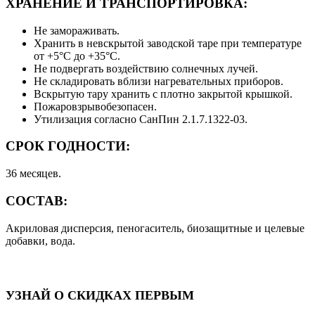
ХРАНЕНИЕ И ТРАНСПОРТИРОВКА:
Не замораживать.
Хранить в невскрытой заводской таре при температуре
от +5°С до +35°С.
Не подвергать воздействию солнечных лучей.
Не складировать вблизи нагревательных приборов.
Вскрытую тару хранить с плотно закрытой крышкой.
Пожаровзрывобезопасен.
Утилизация согласно СанПин 2.1.7.1322-03.
СРОК ГОДНОСТИ:
36 месяцев.
СОСТАВ:
Акриловая дисперсия, пеногаситель, биозащитные и целевые
добавки, вода.
УЗНАЙ О СКИДКАХ ПЕРВЫМ