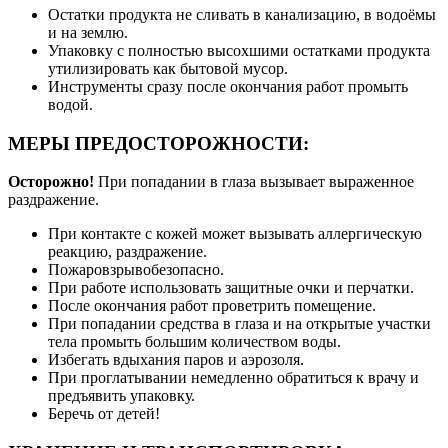
Остатки продукта не сливать в канализацию, в водоёмы
и на землю.
Упаковку с полностью высохшими остатками продукта
утилизировать как бытовой мусор.
Инструменты сразу после окончания работ промыть
водой.
МЕРЫ ПРЕДОСТОРОЖНОСТИ:
Осторожно!
При попадании в глаза вызывает выраженное
раздражение.
При контакте с кожей может вызывать аллергическую
реакцию, раздражение.
Пожаровзрывобезопасно.
При работе использовать защитные очки и перчатки.
После окончания работ проветрить помещение.
При попадании средства в глаза и на открытые участки
тела промыть большим количеством воды.
Избегать вдыхания паров и аэрозоля.
При проглатывании немедленно обратиться к врачу и
предъявить упаковку.
Беречь от детей!