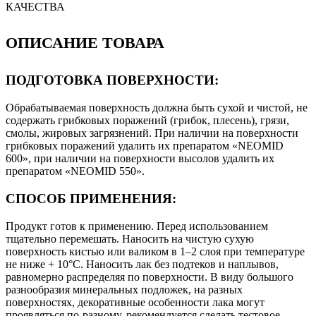
КАЧЕСТВА
ОПИСАНИЕ ТОВАРА
ПОДГОТОВКА ПОВЕРХНОСТИ:
Обрабатываемая поверхность должна быть сухой и чистой, не
содержать грибковых поражений (грибок, плесень), грязи,
смолы, жировых загрязнений. При наличии на поверхности
грибковых поражений удалить их препаратом «NEOMID
600», при наличии на поверхности высолов удалить их
препаратом «NEOMID 550».
СПОСОБ ПРИМЕНЕНИЯ:
Продукт готов к применению. Перед использованием
тщательно перемешать. Наносить на чистую сухую
поверхность кистью или валиком в 1–2 слоя при температуре
не ниже + 10°С. Наносить лак без подтеков и наплывов,
равномерно распределяя по поверхности. В виду большого
разнообразия минеральных подложек, на разных
поверхностях, декоративные особенности лака могут
проявляться по-разному, рекомендуется сделать тестовое