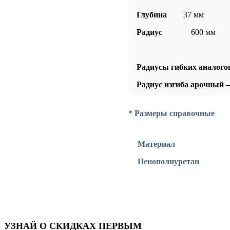
Глубина
37
мм
Радиус
600 мм
Радиусы гибких аналого
Радиус изгиба арочный
* Размеры справочные
Материал
Пенополиуретан
УЗНАЙ О СКИДКАХ ПЕРВЫМ