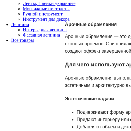
Ленты, Пленки укрывные
Монтажные пистолеты
Ручной инструмент
Инструмент для декора
Лепнина
Арочные обрамления
Интерьерная лепнина
Фасадная лепнина
Арочные обрамления — это д
Все товары
оконных проемов. Они придаю
создают эффект завершенной
Для чего используют 
Арочные обрамления выполняю
эстетичным и архитектурно в
Эстетические задачи
Подчеркивают форму аро
Придают интерьеру или
Добавляют объем и деко