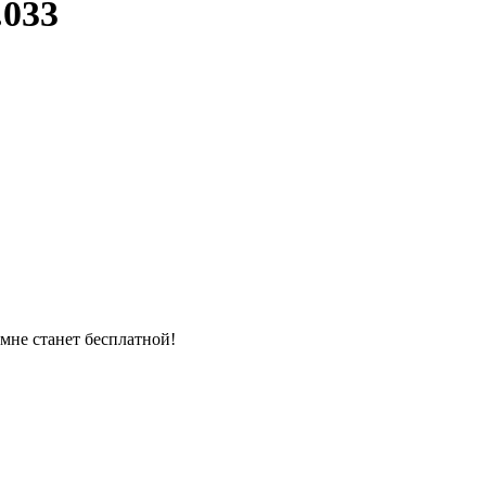
.033
омне станет бесплатной!