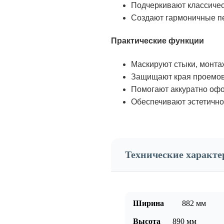
Подчеркивают классичес
Создают гармоничные п
Практические функции
Маскируют стыки, монта
Защищают края проемов
Помогают аккуратно офо
Обеспечивают эстетично
Технические характ
Ширина
882
мм
Высота
890
мм