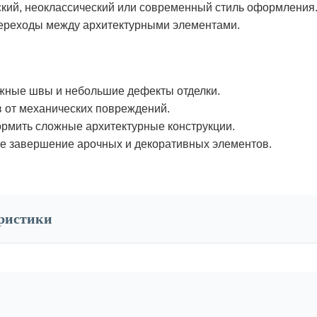
кий, неоклассический или современный стиль оформления
ереходы между архитектурными элементами.
жные швы и небольшие дефекты отделки.
 от механических повреждений.
рмить сложные архитектурные конструкции.
е завершение арочных и декоративных элементов.
еристики