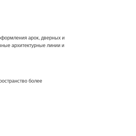
оформления арок, дверных и
вные архитектурные линии и
ространство более