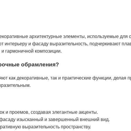
екоративные архитектурные элементы, используемые для 
т интерьеру и фасаду выразительность, подчеркивают пла
 и гармоничной композиции.
арочные обрамления?
т как декоративные, так и практические функции, делая п
ыразительным.
к и проемов, создавая элегантные акценты.
 фасаду изысканный и завершенный внешний вид.
ративную выразительность пространству.