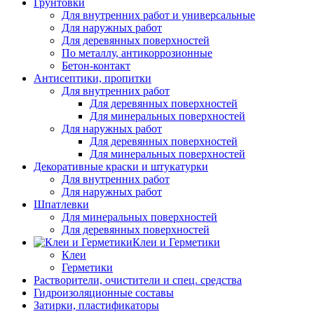
Грунтовки
Для внутренних работ и универсальные
Для наружных работ
Для деревянных поверхностей
По металлу, антикоррозионные
Бетон-контакт
Антисептики, пропитки
Для внутренних работ
Для деревянных поверхностей
Для минеральных поверхностей
Для наружных работ
Для деревянных поверхностей
Для минеральных поверхностей
Декоративные краски и штукатурки
Для внутренних работ
Для наружных работ
Шпатлевки
Для минеральных поверхностей
Для деревянных поверхностей
Клеи и Герметики
Клеи
Герметики
Растворители, очистители и спец. средства
Гидроизоляционные составы
Затирки, пластификаторы