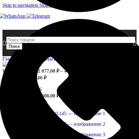
Skip to navigation
Skip to main content
Поиск
Главная страница
»
Магазин
»
Карниз 1.50.145
Карниз 1.50.144
2 077,00
₽
–
4 148,00
₽
Диапазон цен: 2
077,00 ₽ – 4 148,00 ₽
Назад к товарам
Карниз 1.50.146
3 508,00
₽
–
7 015,00
₽
Диапазон цен: 3
508,00 ₽ – 7 015,00 ₽