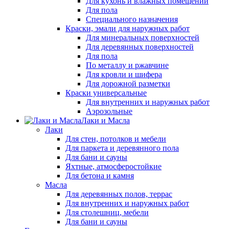
Для кухонь и влажных помещений
Для пола
Специального назначения
Краски, эмали для наружных работ
Для минеральных поверхностей
Для деревянных поверхностей
Для пола
По металлу и ржавчине
Для кровли и шифера
Для дорожной разметки
Краски универсальные
Для внутренних и наружных работ
Аэрозольные
Лаки и Масла
Лаки
Для стен, потолков и мебели
Для паркета и деревянного пола
Для бани и сауны
Яхтные, атмосферостойкие
Для бетона и камня
Масла
Для деревянных полов, террас
Для внутренних и наружных работ
Для столешниц, мебели
Для бани и сауны