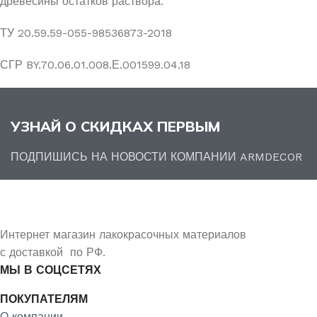
древесины остатков раствора.
ТУ 20.59.59-055-98536873-2018
СГР BY.70.06.01.008.Е.001599.04.18
УЗНАЙ О СКИДКАХ ПЕРВЫМ
ПОДПИШИСЬ НА НОВОСТИ КОМПАНИИ ARMDECOR
Интернет магазин лакокрасочных материалов
с доставкой по РФ.
МЫ В СОЦСЕТЯХ
ПОКУПАТЕЛЯМ
О компании