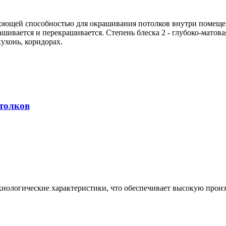
кроющей способностью для окрашивания потолков внутри помеще
ивается и перекрашивается. Степень блеска 2 - глубоко-матовая
ухонь, коридорах.
отолков
ологические характеристики, что обеспечивает высокую произв