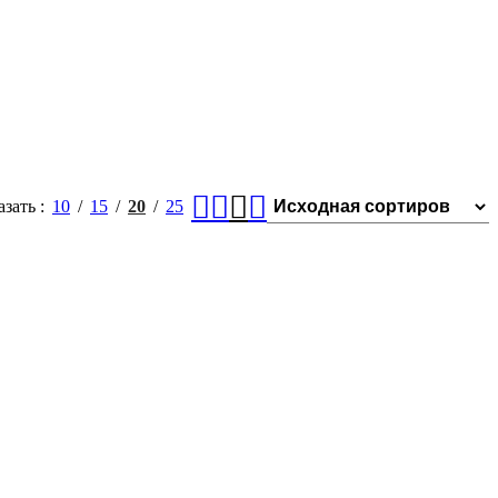
азать
10
15
20
25