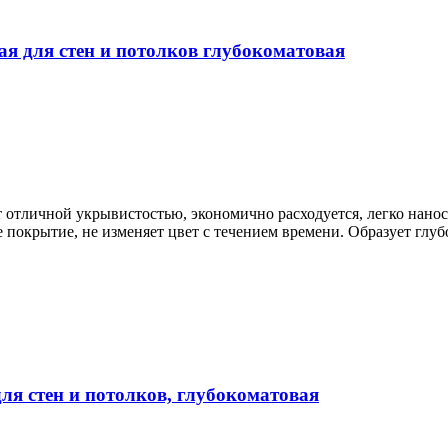
для стен и потолков глубокоматовая
ет отличной укрывистостью, экономично расходуется, легко нано
ое покрытие, не изменяет цвет с течением времени. Образует гл
 стен и потолков, глубокоматовая