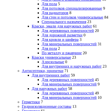
Для пола
5
Для потолков специализированные
9
Для радиаторов
8
Для стен и потолков универсальные
84
Специального назначения
23
Краски, эмали для наружных работ
61
Для деревянных поверхностей
20
Для дорожной разметки
0
Для кровли и шифера
3
Для минеральных поверхностей
31
Для пола
2
По металлу и ржавчине
20
Краски универсальные
23
Аэрозольные
0
Для внутренних и наружных работ
23
Антисептики, пропитки
71
Для внутренних работ
59
Для деревянных поверхностей
45
Для минеральных поверхностей
9
Для наружных работ
58
Для деревянных поверхностей
49
Для минеральных поверхностей
10
Герметики
7
Гидроизоляционные составы
13
Грунтовки
61