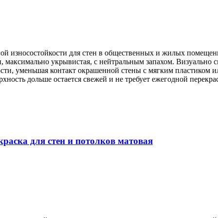
ой износостойкости для стен в общественных и жилых помещен
, максимально укрывистая, с нейтральным запахом. Визуально 
уменьшая контакт окрашенной стены с мягким пластиком или ре
хность дольше остается свежей и не требует ежегодной перекра
ка для стен и потолков матовая