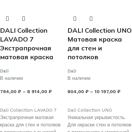
DALI Collection
DALI Collection UNO
LAVADO 7
Матовая краска
Экстрапрочная
для стен и
матовая краска
потолков
Dali
Dali
В наличии
В наличии
794,00
₽
–
8 914,00
₽
804,00
₽
–
10 197,00
₽
ВЫБЕРИТЕ ПАРАМЕТРЫ
ВЫБЕРИТЕ ПАРАМЕТРЫ
Dali Collection LAVADO 7
Dali Collection UNO
Экстрапрочная матовая
Уникальная укрывистость.
краска для стен и потолков
Для окраски стен и потолков