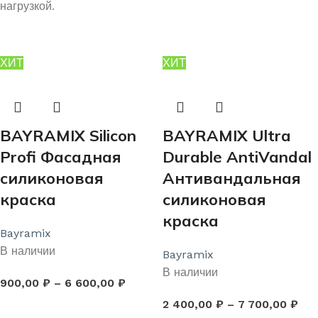
нагрузкой.
ХИТ
ХИТ
BAYRAMIX Silicon
BAYRAMIX Ultra
Profi Фасадная
Durable AntiVandal
силиконовая
Антивандальная
краска
силиконовая
краска
Bayramix
В наличии
Bayramix
В наличии
900,00
₽
–
6 600,00
₽
2 400,00
₽
–
7 700,00
₽
ВЫБЕРИТЕ ПАРАМЕТРЫ