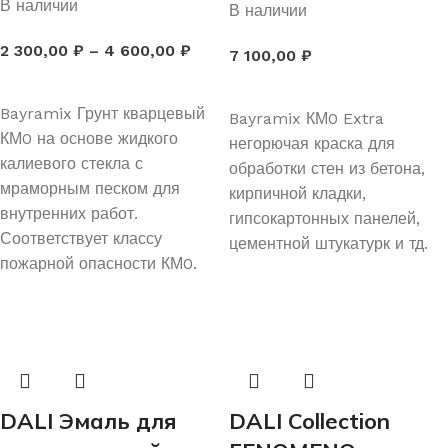
В наличии
В наличии
2 300,00
₽
–
4 600,00
₽
7 100,00
₽
ВЫБЕРИТЕ ПАРАМЕТРЫ
ВЫБЕРИТЕ ПАРАМЕТРЫ
Bayramix Грунт кварцевый
Bayramix КМ0 Extra
КМ0 на основе жидкого
негорючая краска для
калиевого стекла с
обработки стен из бетона,
мраморным песком для
кирпичной кладки,
внутренних работ.
гипсокартонных панелей,
Соответствует классу
цементной штукатурк и тд.
пожарной опасности КМ0.
DALI Эмаль для
DALI Collection