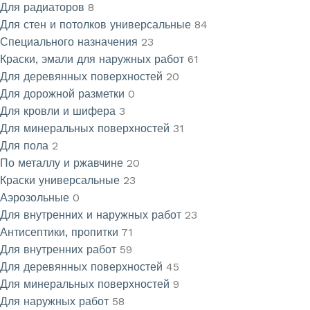
Для радиаторов
8
Для стен и потолков универсальные
84
Специального назначения
23
Краски, эмали для наружных работ
61
Для деревянных поверхностей
20
Для дорожной разметки
0
Для кровли и шифера
3
Для минеральных поверхностей
31
Для пола
2
По металлу и ржавчине
20
Краски универсальные
23
Аэрозольные
0
Для внутренних и наружных работ
23
Антисептики, пропитки
71
Для внутренних работ
59
Для деревянных поверхностей
45
Для минеральных поверхностей
9
Для наружных работ
58