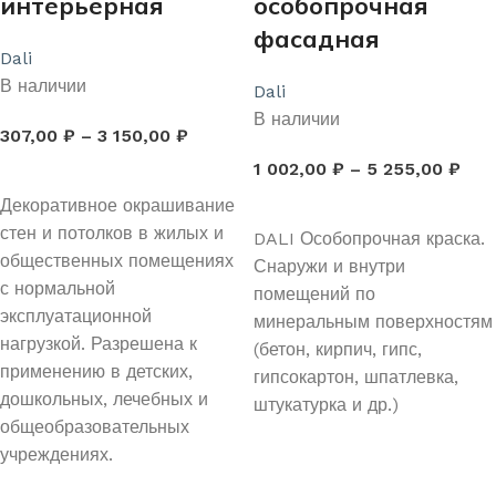
интерьерная
особопрочная
фасадная
Dali
В наличии
Dali
В наличии
307,00
₽
–
3 150,00
₽
1 002,00
₽
–
5 255,00
₽
ВЫБЕРИТЕ ПАРАМЕТРЫ
Декоративное окрашивание
ВЫБЕРИТЕ ПАРАМЕТРЫ
стен и потолков в жилых и
DALI Особопрочная краска.
общественных помещениях
Снаружи и внутри
с нормальной
помещений по
эксплуатационной
минеральным поверхностям
нагрузкой. Разрешена к
(бетон, кирпич, гипс,
применению в детских,
гипсокартон, шпатлевка,
дошкольных, лечебных и
штукатурка и др.)
общеобразовательных
учреждениях.