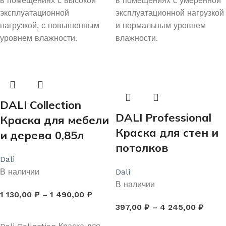
в помещениях с высокой
в помещениях с умеренной
эксплуатационной
эксплуатационной нагрузкой
нагрузкой, с повышенным
и нормальным уровнем
уровнем влажности.
влажности.
DALI Collection
DALI Professional
Краска для мебели
Краска для стен и
и дерева 0,85л
потолков
Dali
В наличии
Dali
В наличии
1 130,00
₽
–
1 490,00
₽
397,00
₽
–
4 245,00
₽
ВЫБЕРИТЕ ПАРАМЕТРЫ
ВЫБЕРИТЕ ПАРАМЕТРЫ