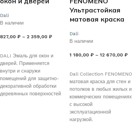
окон и дверей
FENOMENO
Ультрастойкая
Dali
матовая краска
В наличии
Dali
827,00
₽
–
2 359,00
₽
В наличии
ВЫБЕРИТЕ ПАРАМЕТРЫ
1 180,00
₽
–
12 670,00
₽
DALI Эмаль для окон и
дверей. Применяется
ВЫБЕРИТЕ ПАРАМЕТРЫ
внутри и снаружи
Dali Collection FENOMENO
помещений для защитно-
матовая краска для стен и
декоративной обработки
потолков в любых жилых и
деревянных поверхностей
коммерческих помещениях
с высокой
эксплуатационной
нагрузкой.