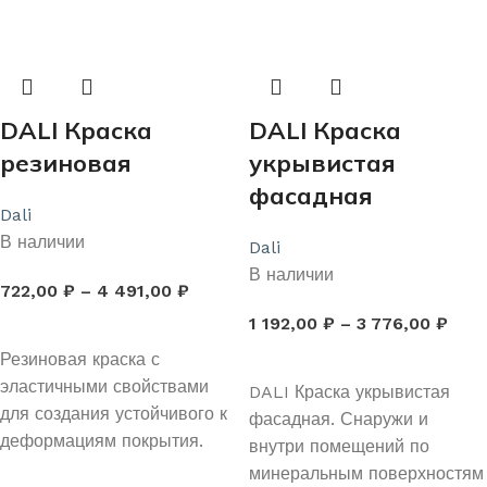
DALI Краска
DALI Краска
резиновая
укрывистая
фасадная
Dali
В наличии
Dali
В наличии
722,00
₽
–
4 491,00
₽
1 192,00
₽
–
3 776,00
₽
ВЫБЕРИТЕ ПАРАМЕТРЫ
Резиновая краска с
ВЫБЕРИТЕ ПАРАМЕТРЫ
эластичными свойствами
DALI Краска укрывистая
для создания устойчивого к
фасадная. Снаружи и
деформациям покрытия.
внутри помещений по
минеральным поверхностям