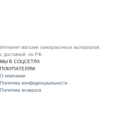
УЗНАЙ О СКИДКАХ ПЕРВЫМ
ПОДПИШИСЬ НА НОВОСТИ КОМПАНИИ ARMDECOR
Интернет магазин лакокрасочных материалов
с доставкой по РФ.
МЫ В СОЦСЕТЯХ
ПОКУПАТЕЛЯМ
О компании
Политика конфиденциальности
Политика возврата
4.9
/5