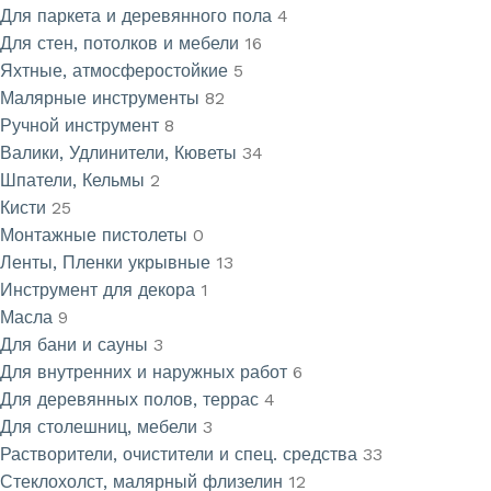
Для паркета и деревянного пола
4
Для стен, потолков и мебели
16
Яхтные, атмосферостойкие
5
Малярные инструменты
82
Ручной инструмент
8
Валики, Удлинители, Кюветы
34
Шпатели, Кельмы
2
Кисти
25
Монтажные пистолеты
0
Ленты, Пленки укрывные
13
Инструмент для декора
1
Масла
9
Для бани и сауны
3
Для внутренних и наружных работ
6
Для деревянных полов, террас
4
Для столешниц, мебели
3
Растворители, очистители и спец. средства
33
Стеклохолст, малярный флизелин
12