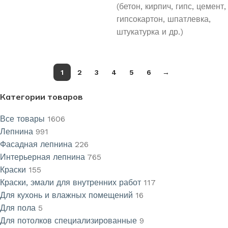
(бетон, кирпич, гипс, цемент,
гипсокартон, шпатлевка,
штукатурка и др.)
1
2
3
4
5
6
→
Категории товаров
Все товары
1606
Лепнина
991
Фасадная лепнина
226
Интерьерная лепнина
765
Краски
155
Краски, эмали для внутренних работ
117
Для кухонь и влажных помещений
16
Для пола
5
Для потолков специализированные
9