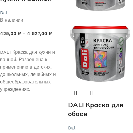
Dali
В наличии
425,00
₽
–
4 527,00
₽
ВЫБЕРИТЕ ПАРАМЕТРЫ
DALI Краска для кухни и
ванной. Разрешена к
применению в детских,
дошкольных, лечебных и
общеобразовательных
учреждениях.
DALI Краска для
обоев
Dali