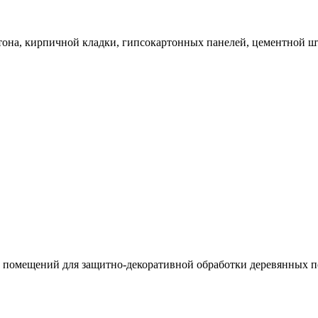
етона, кирпичной кладки, гипсокартонных панелей, цементной шт
и помещений для защитно-декоративной обработки деревянных 