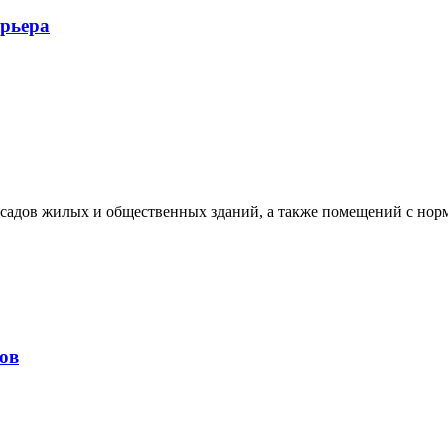
ерьера
 фасадов жилых и общественных зданий, а также помещений с но
ков