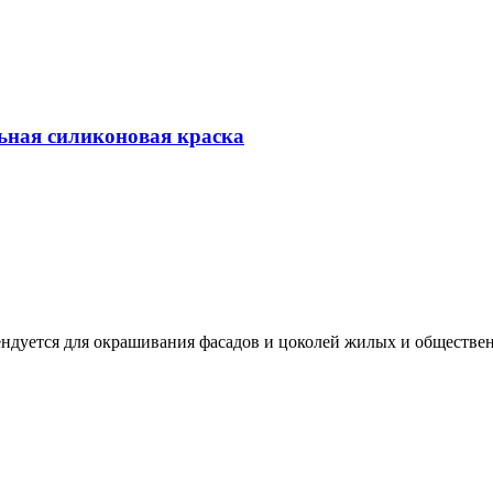
ьная силиконовая краска
омендуется для окрашивания фасадов и цоколей жилых и обществе