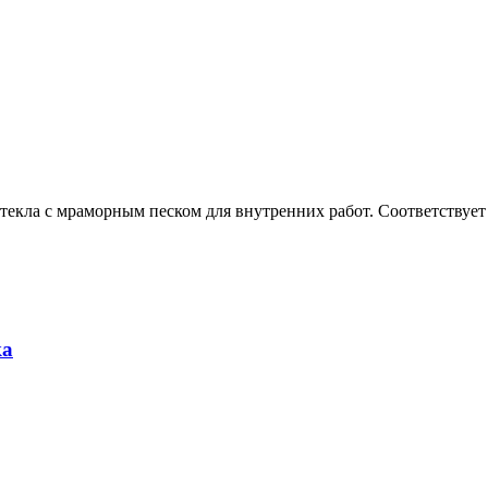
текла с мраморным песком для внутренних работ. Соответствуе
ка