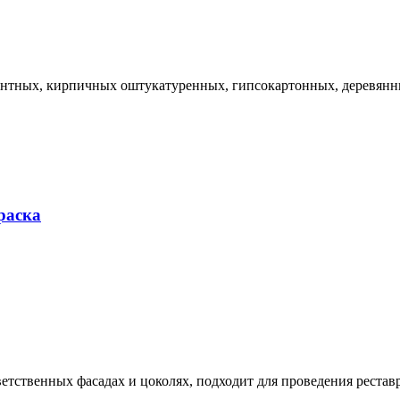
цементных, кирпичных оштукатуренных, гипсокартонных, деревянн
раска
ответственных фасадах и цоколях, подходит для проведения реста