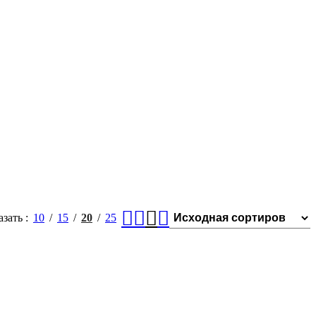
азать
10
15
20
25