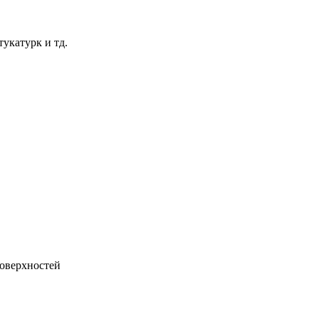
укатурк и тд.
поверхностей