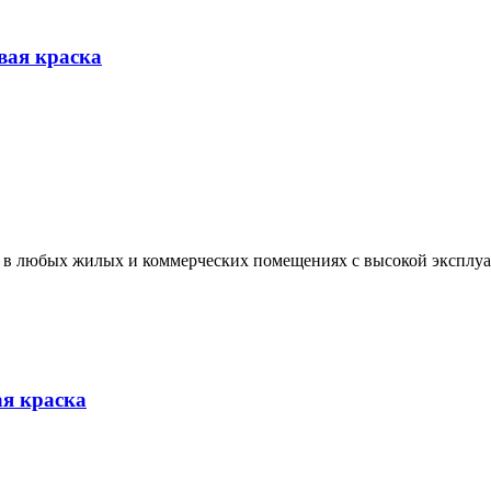
вая краска
ов в любых жилых и коммерческих помещениях с высокой эксплу
ая краска