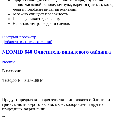
яично-масляной основе, кетчупа, варенья (джема), кофе,
меда и подобные виды загрязнений.
Бережно очищает поверхность.
Не высушивает древесину.
Не оставляет разводов и следов.
Быстрый просмотр
Добавить в список желаний
NEOMID 640 Очиститель винилового сайдинга
Neomid
В наличии
1 630,00
₽
–
8 293,00
₽
ВЫБЕРИТЕ ПАРАМЕТРЫ
Продукт предназначен для очистки винилового сайдинга от
грязи, копоти, серого налета, мхов, водорослей и других
природных загрязнений.