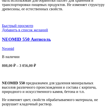
быть использован для обработки паллет для хранения и
транспортировки пищевых продуктов. Не изменяет структуру
древесины, ее естественных свойств.
Быстрый просмотр
Добавить в список желаний
NEOMID 550 Антисоль
Neomid
В наличии
808,00
₽
–
3 056,00
₽
ВЫБЕРИТЕ ПАРАМЕТРЫ
NEOMID 550
предназначен для удаления минеральных
высолов различного происхождения и состава с кирпича,
природного и искусственного камня, бетона и т.п.
Не изменяет цвет, свойств обрабатываемого материала, не
разрушает кладочный раствор.