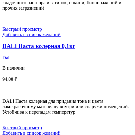
кладочного раствора и затирок, накипи, биопоражений и
прочих загрязнений
Быстрый просмотр
Добавить в список желаний
DALI Паста колерная 0,1кг
Dali
В наличии
94,00
₽
ВЫБЕРИТЕ ПАРАМЕТРЫ
DALI Паста колерная для придания тона и цвета
лакокрасочному материалу внутри или снаружи помещений.
Устойчива к перепадам температур
Быстрый просмотр
Добавить в список желаний