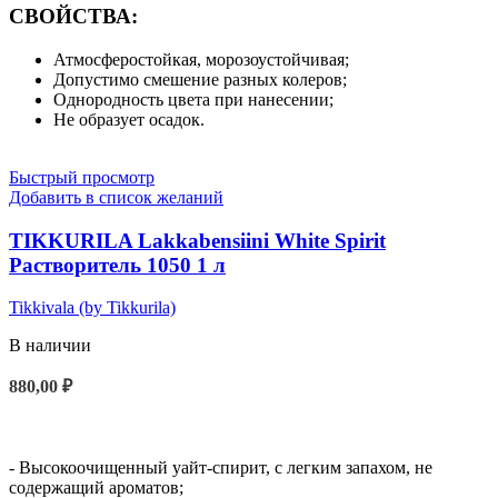
СВОЙСТВА:
Атмосферостойкая, морозоустойчивая;
Допустимо смешение разных колеров;
Однородность цвета при нанесении;
Не образует осадок.
Быстрый просмотр
Добавить в список желаний
TIKKURILA Lakkabensiini White Spirit
Растворитель 1050 1 л
Tikkivala (by Tikkurila)
В наличии
880,00
₽
В КОРЗИНУ
- Высокоочищенный уайт-спирит, с легким запахом, не
содержащий ароматов;