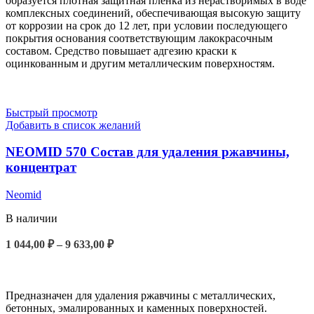
образуется плотная защитная пленка из нерастворимых в воде
комплексных соединений, обеспечивающая высокую защиту
от коррозии на срок до 12 лет, при условии последующего
покрытия основания соответствующим лакокрасочным
составом. Средство повышает адгезию краски к
оцинкованным и другим металлическим поверхностям.
Быстрый просмотр
Добавить в список желаний
NEOMID 570 Состав для удаления ржавчины,
концентрат
Neomid
В наличии
1 044,00
₽
–
9 633,00
₽
ВЫБЕРИТЕ ПАРАМЕТРЫ
Предназначен для удаления ржавчины с металлических,
бетонных, эмалированных и каменных поверхностей.