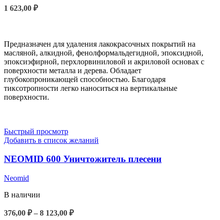
1 623,00
₽
В КОРЗИНУ
Предназначен для удаления лакокрасочных покрытий на
масляной, алкидной, фенолформальдегидной, эпоксидной,
эпоксиэфирной, перхлорвиниловой и акриловой основах с
поверхности металла и дерева. Обладает
глубокопроникающей способностью. Благодаря
тиксотропности легко наноситься на вертикальные
поверхности.
Быстрый просмотр
Добавить в список желаний
NEOMID 600 Уничтожитель плесени
Neomid
В наличии
376,00
₽
–
8 123,00
₽