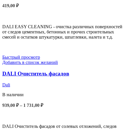
419,00
₽
В КОРЗИНУ
DALI EASY CLEANING - очистка различных поверхностей
от следов цементных, бетонных и прочих строительных
смесей и остатков штукатурки, шпатлевки, налета и т.д.
Быстрый просмотр
Добавить в список желаний
DALI Очиститель фасадов
Dali
В наличии
939,00
₽
–
1 731,00
₽
ВЫБЕРИТЕ ПАРАМЕТРЫ
DALI Очиститель фасадов от солевых отложений, следов