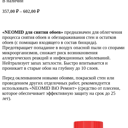
В наличии
357,00
₽
–
602,00
₽
ВЫБЕРИТЕ ПАРАМЕТРЫ
«NEOMID для снятия обоев»
предназначен для облегчения
процесса снятия обоев и обеззараживания стен и остатков
обоев (с помощью входящего в состав биоцида).
Предотвращает попадание в воздух опасной пыли со спорами
микроорганизмов, снижает риск возникновения
аллергических реакций и инфекционных заболеваний.
Нейтрализует запах затхлости. Быстро впитывается и
проникает в старые обои на глубину до 10 слоев.
Перед оклеиванием новыми обоями, покраской стен или
проведением других отделочных работ, рекомендуется
использовать «NEOMID BiO Ремонт» (средство от плесени,
которое обеспечивает эффективную защиту на срок до 25
лет).