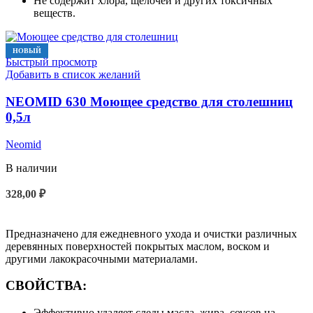
Не содержит хлора, щелочей и других токсичных
веществ.
НОВЫЙ
Быстрый просмотр
Добавить в список желаний
NEOMID 630 Моющее средство для столешниц
0,5л
Neomid
В наличии
328,00
₽
В КОРЗИНУ
Предназначено для ежедневного ухода и очистки различных
деревянных поверхностей покрытых маслом, воском и
другими лакокрасочными материалами.
СВОЙСТВА:
Эффективно удаляет следы масла, жира, соусов на