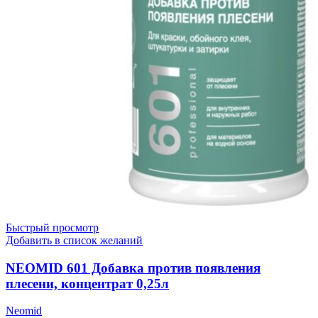
Быстрый просмотр
Добавить в список желаний
NEOMID 601 Добавка против появления
плесени, концентрат 0,25л
Neomid