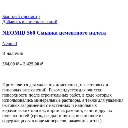
Быстрый просмотр
Добавить в список желаний
NEOMID 560 Смывка цементного налета
Neomid
В наличии
364,00
₽
–
2 425,00
₽
ВЫБЕРИТЕ ПАРАМЕТРЫ
Применяется для удаления цементных, известковых и
гипсовых загрязнений. Рекомендуется для очистки
поверхности после строительных работ, в ходе которых
использовались минеральные растворы, а также для удаления
бытовых загрязнений с настенных и напольных
керамических плиток, кирпича, раковин, ванн и других
поверхностей (грязь, осадки и пятна, возникшие из
содержащихся в воде минералов, ржавчины и т.п.).