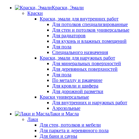
Краски, Эмали
Краски
Краски, эмали для внутренних работ
Для потолков специализированные
Для стен и потолков универсальные
Для радиаторов
Для кухонь и влажных помещений
Для пола
Специального назначения
Краски, эмали для наружных работ
Для минеральных поверхностей
Для деревянных поверхностей
Для пола
По металлу и ржавчине
Для кровли и шифера
Для дорожной разметки
Краски универсальные
Для внутренних и наружных работ
Аэрозольные
Лаки и Масла
Лаки
Для стен, потолков и мебели
Для паркета и деревянного пола
Для бани и сауны