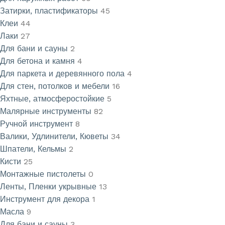
Затирки, пластификаторы
45
Клеи
44
Лаки
27
Для бани и сауны
2
Для бетона и камня
4
Для паркета и деревянного пола
4
Для стен, потолков и мебели
16
Яхтные, атмосферостойкие
5
Малярные инструменты
82
Ручной инструмент
8
Валики, Удлинители, Кюветы
34
Шпатели, Кельмы
2
Кисти
25
Монтажные пистолеты
0
Ленты, Пленки укрывные
13
Инструмент для декора
1
Масла
9
Для бани и сауны
3