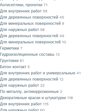
Антисептики, пропитки
71
Для внутренних работ
59
Для деревянных поверхностей
45
Для минеральных поверхностей
9
Для наружных работ
58
Для деревянных поверхностей
49
Для минеральных поверхностей
10
Герметики
7
Гидроизоляционные составы
13
Грунтовки
61
Бетон-контакт
5
Для внутренних работ и универсальные
41
Для деревянных поверхностей
12
Для наружных работ
32
По металлу, антикоррозионные
2
Декоративные краски и штукатурки
118
Для внутренних работ
115
Для наружных работ
60