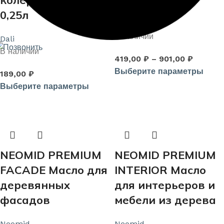
колеровочная
для полков
0,25л
Eurotex
В наличии
Dali
В наличии
419,00
₽
–
901,00
₽
Выберите параметры
189,00
₽
Выберите параметры
NEOMID PREMIUM
NEOMID PREMIUM
FACADE Масло для
INTERIOR Масло
деревянных
для интерьеров и
фасадов
мебели из дерева
Neomid
Neomid