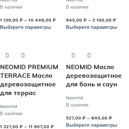
В наличии
В наличии
1 139,00
₽
–
10 448,00
₽
945,00
₽
–
2 100,00
₽
Выберите параметры
Выберите параметры
NEOMID PREMIUM
NEOMID Масло
TERRACE Масло
деревозащитное
деревозащитное
для бань и саун
для террас
Neomid
В наличии
Neomid
В наличии
527,00
₽
–
845,00
₽
Выберите параметры
1 327,00
₽
–
11 907,00
₽