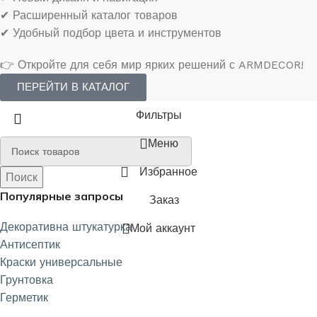
✔ Расширенный каталог товаров
✔ Удобный подбор цвета и инструментов
👉 Откройте для себя мир ярких решений с ARMDECOR!
ПЕРЕЙТИ В КАТАЛОГ
Фильтры
Меню
Избранное
Поиск
Поиск
Популярные запросы
Заказ
Декоративна штукатурка
Мой аккаунт
Антисептик
Краски универсальные
Грунтовка
Герметик