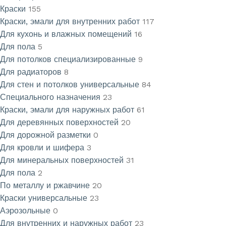
Краски
155
Краски, эмали для внутренних работ
117
Для кухонь и влажных помещений
16
Для пола
5
Для потолков специализированные
9
Для радиаторов
8
Для стен и потолков универсальные
84
Специального назначения
23
Краски, эмали для наружных работ
61
Для деревянных поверхностей
20
Для дорожной разметки
0
Для кровли и шифера
3
Для минеральных поверхностей
31
Для пола
2
По металлу и ржавчине
20
Краски универсальные
23
Аэрозольные
0
Для внутренних и наружных работ
23