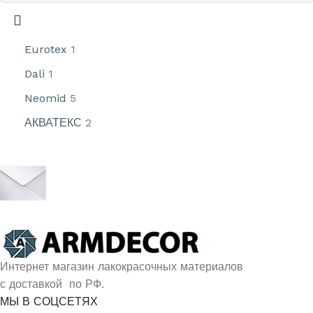
Eurotex
1
Dali
1
Neomid
5
АКВАТЕКС
2
УЗНАЙ О СКИДКАХ ПЕРВЫМ
ПОДПИШИСЬ НА НОВОСТИ КОМПАНИИ
ARMDECOR
Интернет магазин лакокрасочных материалов
с доставкой по РФ.
МЫ В СОЦСЕТЯХ