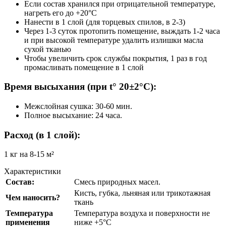
Если состав хранился при отрицательной температуре,
нагреть его до +20°С
Нанести в 1 слой (для торцевых спилов, в 2-3)
Через 1-3 суток протопить помещение, выждать 1-2 часа
и при высокой температуре удалить излишки масла
сухой тканью
Чтобы увеличить срок службы покрытия, 1 раз в год
промасливать помещение в 1 слой
Время высыхания (при t° 20±2°С):
Межслойная сушка: 30-60 мин.
Полное высыхание: 24 часа.
Расход (в 1 слой):
1 кг на 8-15 м²
Характеристики
Состав:
Смесь природных масел.
Кисть, губка, льняная или трикотажная
Чем наносить?
ткань
Температура
Температура воздуха и поверхности не
применения
ниже +5°C