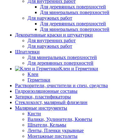
Для внутренних работ
Для деревянных поверхностей
Для минеральных поверхностей
Для наружных работ
Для деревянных поверхностей
Для минеральных поверхностей
Декоративные краски и штукатурки
Для внутренних работ
Для наружных работ
Шпатлевки
Для минеральных поверхностей
Для деревянных поверхностей
Клеи и Герметики
Клеи
Герметики
Растворители, очистители и спец. средства
Гидроизоляционные составы
Затирки, пластификаторы
Стеклохолст, малярный флизелин
Малярные инструменты
Кисти
Валики, Удлинители, Кюветы
Шпатели, Кельмы
Ленты, Пленки укрывные
Монтажные пистолеты