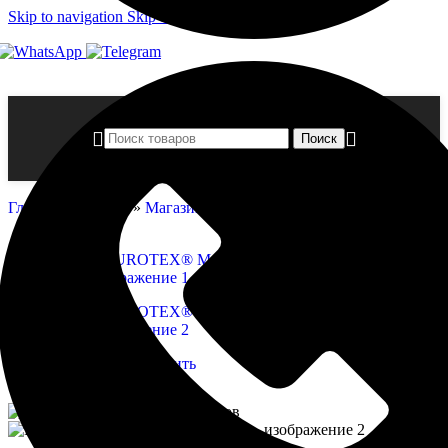
Skip to navigation
Skip to main content
Поиск
Главная страница
»
Магазин
»
EUROTEX® Масло для полков
Нажмите, чтобы увеличить