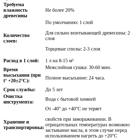
Требуема
влажность
Не более 20%
древесины
По умолчанию: 1 слой
Для сильно впитывающей древесины: 2
Количество
слоя
слоев:
Торцевые спилы: 2-3 слоя
Расход в 1 слой:
1 л на 8-15 м²
Межслойная сушка: 30-60 мин.
Время
высыхания (при
Полное высыхание: 24 часа.
t° +20±2°C):
Срок службы:
До 5 лет
Очистка
Вода с бытовой химией
инструмента:
От -40° до +40°С не теряет
свойств при замораживании. В
Хранение и
отрицательных температурах возможно
транспортировка:
застывание масла, в этом случае перед
использованием нагреть до +20°С