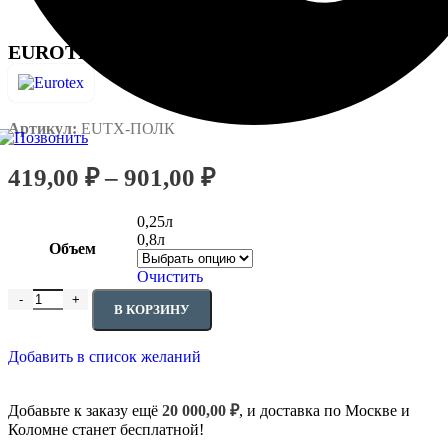
EUROTEX® Масло для полков
Артикул:
EUTX-ПОЛК
419,00
₽
–
901,00
₽
0,25л
0,8л
Объем
Очистить
В КОРЗИНУ
Добавить в список желаний
Добавьте к заказу ещё
20 000,00
₽
, и доставка по Москве и
Коломне станет бесплатной!