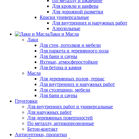
По металлу и ржавчине
Для кровли и шифера
Для дорожной разметки
Краски универсальные
Для внутренних и наружных работ
Аэрозольные
Лаки и Масла
Лаки
Для стен, потолков и мебели
Для паркета и деревянного пола
Для бани и сауны
Яхтные, атмосферостойкие
Для бетона и камня
Масла
Для деревянных полов, террас
Для внутренних и наружных работ
Для столешниц, мебели
Для бани и сауны
Грунтовки
Для внутренних работ и универсальные
Для наружных работ
Для деревянных поверхностей
По металлу, антикоррозионные
Бетон-контакт
Антисептики, пропитки