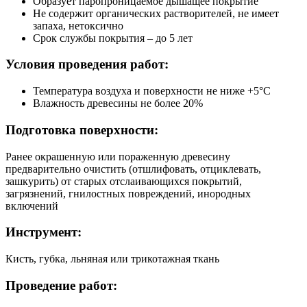
Образует паропроницаемое дышащее покрытие
Не содержит органических растворителей, не имеет
запаха, нетоксично
Срок службы покрытия – до 5 лет
Условия проведения работ:
Температура воздуха и поверхности не ниже +5°C
Влажность древесины не более 20%
Подготовка поверхности:
Ранее окрашенную или пораженную древесину
предварительно очистить (отшлифовать, отциклевать,
зашкурить) от старых отслаивающихся покрытий,
загрязнений, гнилостных повреждений, инородных
включений
Инструмент:
Кисть, губка, льняная или трикотажная ткань
Проведение работ: