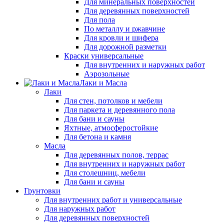
Для минеральных поверхностей
Для деревянных поверхностей
Для пола
По металлу и ржавчине
Для кровли и шифера
Для дорожной разметки
Краски универсальные
Для внутренних и наружных работ
Аэрозольные
Лаки и Масла
Лаки
Для стен, потолков и мебели
Для паркета и деревянного пола
Для бани и сауны
Яхтные, атмосферостойкие
Для бетона и камня
Масла
Для деревянных полов, террас
Для внутренних и наружных работ
Для столешниц, мебели
Для бани и сауны
Грунтовки
Для внутренних работ и универсальные
Для наружных работ
Для деревянных поверхностей