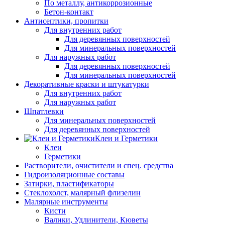
По металлу, антикоррозионные
Бетон-контакт
Антисептики, пропитки
Для внутренних работ
Для деревянных поверхностей
Для минеральных поверхностей
Для наружных работ
Для деревянных поверхностей
Для минеральных поверхностей
Декоративные краски и штукатурки
Для внутренних работ
Для наружных работ
Шпатлевки
Для минеральных поверхностей
Для деревянных поверхностей
Клеи и Герметики
Клеи
Герметики
Растворители, очистители и спец. средства
Гидроизоляционные составы
Затирки, пластификаторы
Стеклохолст, малярный флизелин
Малярные инструменты
Кисти
Валики, Удлинители, Кюветы