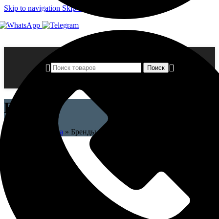
Skip to navigation
Skip to main content
Поиск
Бренды
Главная страница
»
Бренды