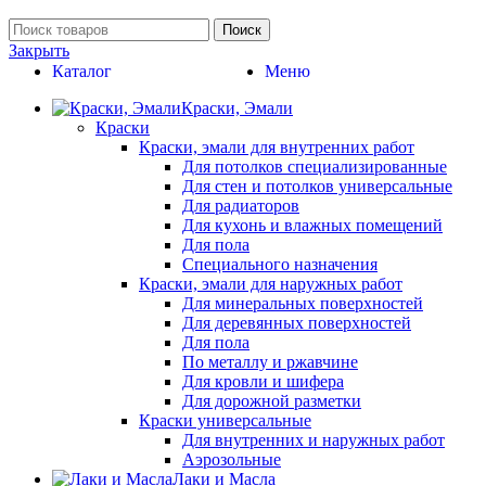
Поиск
Закрыть
Каталог
Меню
Краски, Эмали
Краски
Краски, эмали для внутренних работ
Для потолков специализированные
Для стен и потолков универсальные
Для радиаторов
Для кухонь и влажных помещений
Для пола
Специального назначения
Краски, эмали для наружных работ
Для минеральных поверхностей
Для деревянных поверхностей
Для пола
По металлу и ржавчине
Для кровли и шифера
Для дорожной разметки
Краски универсальные
Для внутренних и наружных работ
Аэрозольные
Лаки и Масла