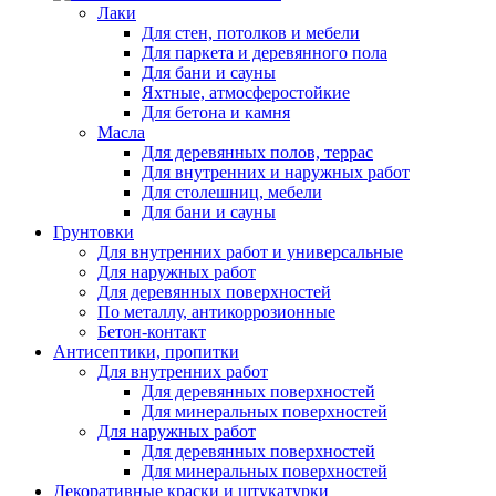
Лаки
Для стен, потолков и мебели
Для паркета и деревянного пола
Для бани и сауны
Яхтные, атмосферостойкие
Для бетона и камня
Масла
Для деревянных полов, террас
Для внутренних и наружных работ
Для столешниц, мебели
Для бани и сауны
Грунтовки
Для внутренних работ и универсальные
Для наружных работ
Для деревянных поверхностей
По металлу, антикоррозионные
Бетон-контакт
Антисептики, пропитки
Для внутренних работ
Для деревянных поверхностей
Для минеральных поверхностей
Для наружных работ
Для деревянных поверхностей
Для минеральных поверхностей
Декоративные краски и штукатурки