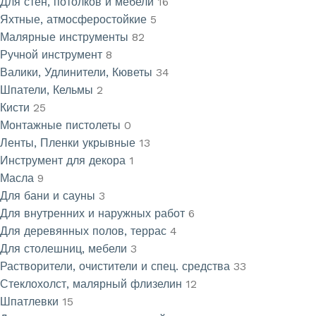
Для стен, потолков и мебели
16
Яхтные, атмосферостойкие
5
Малярные инструменты
82
Ручной инструмент
8
Валики, Удлинители, Кюветы
34
Шпатели, Кельмы
2
Кисти
25
Монтажные пистолеты
0
Ленты, Пленки укрывные
13
Инструмент для декора
1
Масла
9
Для бани и сауны
3
Для внутренних и наружных работ
6
Для деревянных полов, террас
4
Для столешниц, мебели
3
Растворители, очистители и спец. средства
33
Стеклохолст, малярный флизелин
12
Шпатлевки
15