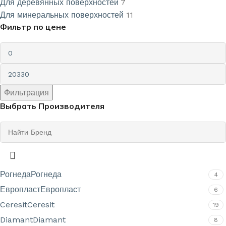
Для деревянных поверхностей
7
Для минеральных поверхностей
11
Фильтр по цене
Фильтрация
Выбрать Производителя
Рогнеда
Рогнеда
4
Европласт
Европласт
6
Ceresit
Ceresit
19
Diamant
Diamant
8