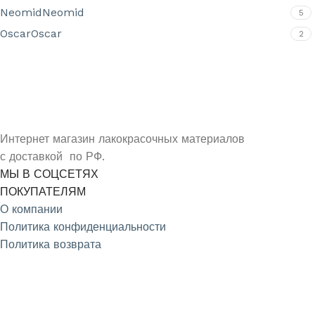
Neomid
Neomid
5
Oscar
Oscar
2
УЗНАЙ О СКИДКАХ ПЕРВЫМ
ПОДПИШИСЬ НА НОВОСТИ КОМПАНИИ ARMDECOR
Интернет магазин лакокрасочных материалов
с доставкой по РФ.
МЫ В СОЦСЕТЯХ
ПОКУПАТЕЛЯМ
О компании
Политика конфиденциальности
Политика возврата
4.9
/5