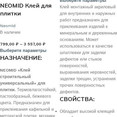
Выберите параметры
NEOMID Клей для
Клей монтажный акриловый
плитки
для внутренних и наружных
работ предназначен для
Neomid
приклеивания изделий к
В наличии
минеральным и деревянным
основаниям. Может
799,00
₽
–
3 557,00
₽
использоваться в качестве
Выберите параметры
шпатлевки для заделки
НАЗНАЧЕНИЕ:
дефектов или стыков
поверхностей,
NEOMID «Клей
выравнивания неровностей,
строительный
заделки трещин, устранения
универсальный» для
прочих поверхностных
плитки.
Термовлагостойкий,
дефектов.
пастообразный, бежевого
СВОЙСТВА:
цвета. Предназначен для
приклеивания кафельной и
Обладает высокой клеящей
метлахской плитки, мозаики,