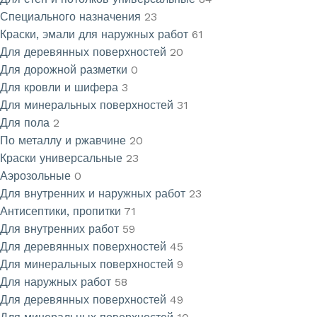
Специального назначения
23
Краски, эмали для наружных работ
61
Для деревянных поверхностей
20
Для дорожной разметки
0
Для кровли и шифера
3
Для минеральных поверхностей
31
Для пола
2
По металлу и ржавчине
20
Краски универсальные
23
Аэрозольные
0
Для внутренних и наружных работ
23
Антисептики, пропитки
71
Для внутренних работ
59
Для деревянных поверхностей
45
Для минеральных поверхностей
9
Для наружных работ
58
Для деревянных поверхностей
49