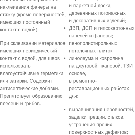
и паркетной доски,
наклеивания фанеры на
деревянных погонажных
стяжку (кроме поверхностей,
и декоративных изделий;
имеющих постоянный
ДВП, ДСП и гипсокартонных
контакт с водой).
панелей и фанеры;
При склеивании материалов
пенополистирольных
имеющих периодический
потолочных плиток;
контакт с водой, для швов
линолеума и ковролина
использовать
на джутовой, тканевой, ТЗИ
влагоустойчивые герметики
основе;
или затирки. Содержит
в ремонтно-
антисептические добавки.
реставрационных работах
Препятствует образованию
для:
плесени и грибов.
выравнивания неровностей,
заделки трещин, стыков,
устранения прочих
поверхностных дефектов;