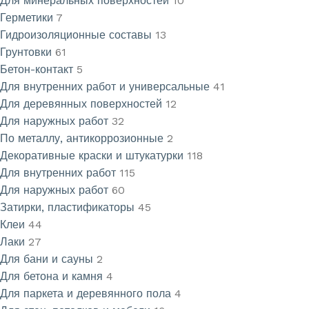
Для минеральных поверхностей
10
Герметики
7
Гидроизоляционные составы
13
Грунтовки
61
Бетон-контакт
5
Для внутренних работ и универсальные
41
Для деревянных поверхностей
12
Для наружных работ
32
По металлу, антикоррозионные
2
Декоративные краски и штукатурки
118
Для внутренних работ
115
Для наружных работ
60
Затирки, пластификаторы
45
Клеи
44
Лаки
27
Для бани и сауны
2
Для бетона и камня
4
Для паркета и деревянного пола
4