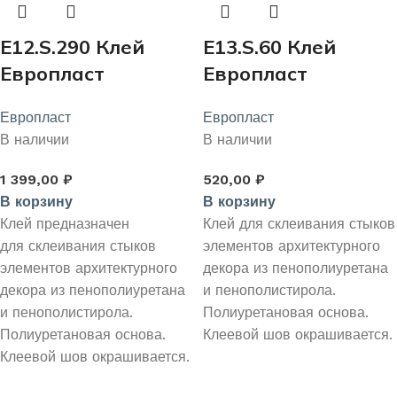
E12.S.290 Клей
E13.S.60 Клей
Европласт
Европласт
стыковочный PU
стыковочный PU
Европласт
Европласт
290 мл.
60 мл.
В наличии
В наличии
1 399,00
₽
520,00
₽
В корзину
В корзину
Клей предназначен
Клей для склеивания стыков
для склеивания стыков
элементов архитектурного
элементов архитектурного
декора из пенополиуретана
декора из пенополиуретана
и пенополистирола.
и пенополистирола.
Полиуретановая основа.
Полиуретановая основа.
Клеевой шов окрашивается.
Клеевой шов окрашивается.