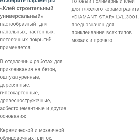
Выберите параметры
Готовый полимерный клей
«Клей строительный
для тяжелого керамогранита
универсальный»
«DIAMANT STAR» LVL.300Т,
пастообразный для
предназначен для
напольных, настенных,
приклеивания всех типов
потолочных покрытий
мозаик и прочего
применяется:
В отделочных работах для
приклеивания на бетон,
оштукатуренные,
деревянные,
гипсокартонные,
древесностружечные,
асбестоцементные и другие
основания:
Керамической и мозаичной
облицовочных плиток,