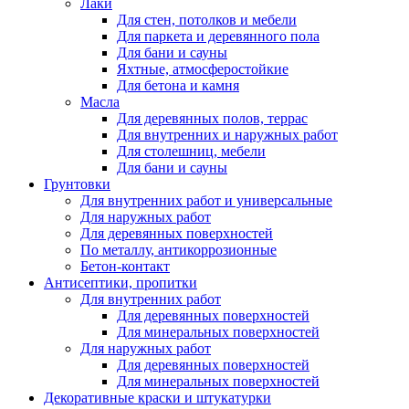
Лаки
Для стен, потолков и мебели
Для паркета и деревянного пола
Для бани и сауны
Яхтные, атмосферостойкие
Для бетона и камня
Масла
Для деревянных полов, террас
Для внутренних и наружных работ
Для столешниц, мебели
Для бани и сауны
Грунтовки
Для внутренних работ и универсальные
Для наружных работ
Для деревянных поверхностей
По металлу, антикоррозионные
Бетон-контакт
Антисептики, пропитки
Для внутренних работ
Для деревянных поверхностей
Для минеральных поверхностей
Для наружных работ
Для деревянных поверхностей
Для минеральных поверхностей
Декоративные краски и штукатурки