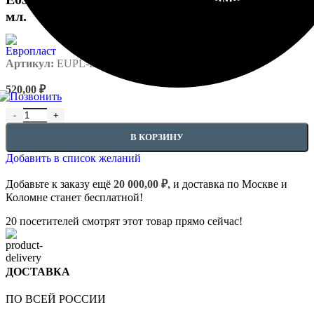
мл.
Артикул:
EUPL-E03.S.60
520,00
₽
Количество товара E03.S.60 Клей Европласт стыковочный SMP 
В КОРЗИНУ
Добавить в список желаний
Добавьте к заказу ещё
20 000,00
₽
, и доставка по Москве и
Коломне станет бесплатной!
20
посетителей смотрят этот товар прямо сейчас!
ДОСТАВКА
ПО ВСЕЙ РОССИИ