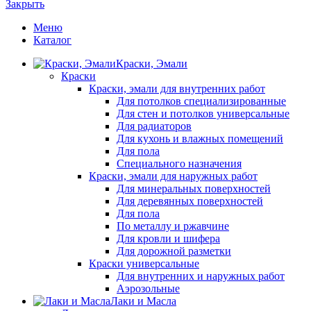
Закрыть
Меню
Каталог
Краски, Эмали
Краски
Краски, эмали для внутренних работ
Для потолков специализированные
Для стен и потолков универсальные
Для радиаторов
Для кухонь и влажных помещений
Для пола
Специального назначения
Краски, эмали для наружных работ
Для минеральных поверхностей
Для деревянных поверхностей
Для пола
По металлу и ржавчине
Для кровли и шифера
Для дорожной разметки
Краски универсальные
Для внутренних и наружных работ
Аэрозольные
Лаки и Масла