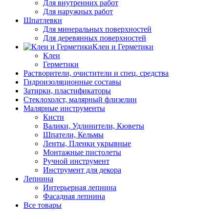
Для внутренних работ
Для наружных работ
Шпатлевки
Для минеральных поверхностей
Для деревянных поверхностей
Клеи и Герметики
Клеи
Герметики
Растворители, очистители и спец. средства
Гидроизоляционные составы
Затирки, пластификаторы
Стеклохолст, малярный флизелин
Малярные инструменты
Кисти
Валики, Удлинители, Кюветы
Шпатели, Кельмы
Ленты, Пленки укрывные
Монтажные пистолеты
Ручной инструмент
Инструмент для декора
Лепнина
Интерьерная лепнина
Фасадная лепнина
Все товары