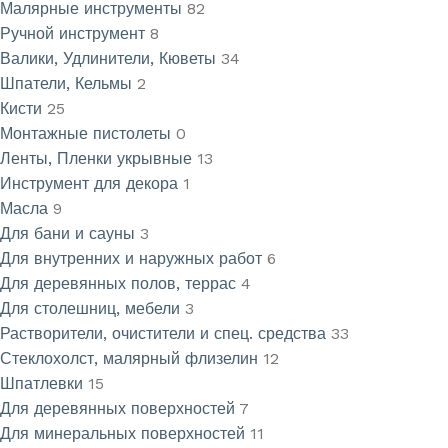
Малярные инструменты
82
Ручной инструмент
8
Валики, Удлинители, Кюветы
34
Шпатели, Кельмы
2
Кисти
25
Монтажные пистолеты
0
Ленты, Пленки укрывные
13
Инструмент для декора
1
Масла
9
Для бани и сауны
3
Для внутренних и наружных работ
6
Для деревянных полов, террас
4
Для столешниц, мебели
3
Растворители, очистители и спец. средства
33
Стеклохолст, малярный флизелин
12
Шпатлевки
15
Для деревянных поверхностей
7
Для минеральных поверхностей
11