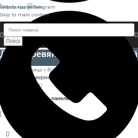
Skip to navigation
Skip to main content
Поиск
Поиск
Для деревянных поверхностей
Главная страница
»
Все товары
»
Грунтовки
»
Для
деревянных поверхностей
Показаны все (12)
Показать боковую панель