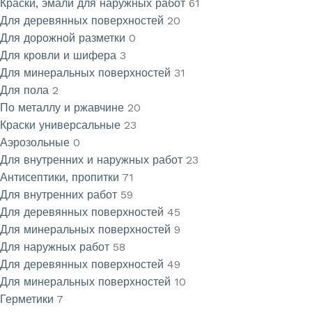
Краски, эмали для наружных работ
61
Для деревянных поверхностей
20
Для дорожной разметки
0
Для кровли и шифера
3
Для минеральных поверхностей
31
Для пола
2
По металлу и ржавчине
20
Краски универсальные
23
Аэрозольные
0
Для внутренних и наружных работ
23
Антисептики, пропитки
71
Для внутренних работ
59
Для деревянных поверхностей
45
Для минеральных поверхностей
9
Для наружных работ
58
Для деревянных поверхностей
49
Для минеральных поверхностей
10
Герметики
7