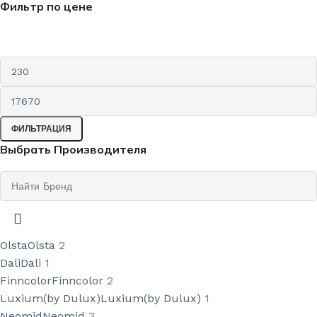
Фильтр по цене
ФИЛЬТРАЦИЯ
Выбрать Производителя
Olsta
Olsta
2
Dali
Dali
1
Finncolor
Finncolor
2
Luxium(by Dulux)
Luxium(by Dulux)
1
Neomid
Neomid
3