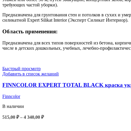
требующих частой уборки).
Предназначена для грунтования стен и потолков в сухих и ум
силикатной Expert Silikat Interior (Эксперт Силикат Интериор).
Область применения:
Предназначена для всех типов поверхностей из бетона, кирп
числе в детских дошкольных, учебных, лечебно-профилактич
Быстрый просмотр
Добавить в список желаний
FINNCOLOR EXPERT TOTAL BLACK краска укрыв
Finncolor
В наличии
Диапазон
515,00
₽
–
4 340,00
₽
цен:
ВЫБЕРИТЕ ПАРАМЕТРЫ
515,00 ₽