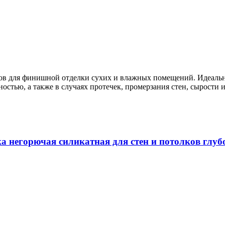
ков для финишной отделки сухих и влажных помещений. Идеальн
стью, а также в случаях протечек, промерзания стен, сырости 
орючая силикатная для стен и потолков глубок