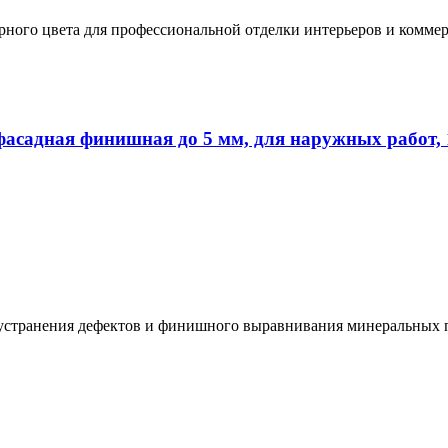
ерного цвета для профессиональной отделки интерьеров и комм
дная финишная до 5 мм, для наружных работ, 
я устранения дефектов и финишного выравнивания минеральных