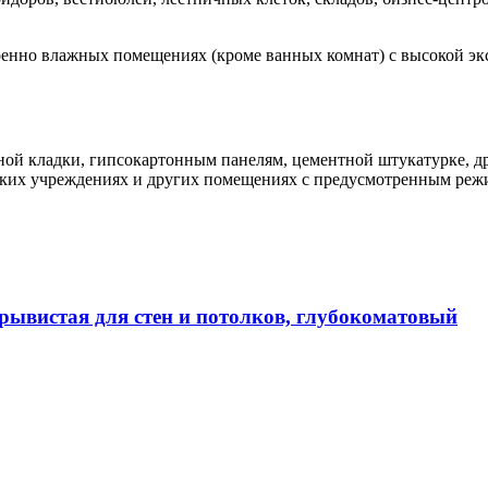
еренно влажных помещениях (кроме ванных комнат) с высокой экс
ичной кладки, гипсокартонным панелям, цементной штукатурке,
еских учреждениях и других помещениях с предусмотренным ре
истая для стен и потолков, глубокоматовый