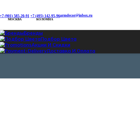
armdecor@inbox.ru
+7 (901) 585-20-91
+7 (495) 142-95-96
МОСКВА
КОЛОМНА
Бренды
Подбор Цвета
Акции И Скидки
Доставка И Оплата