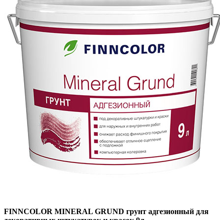
FINNCOLOR MINERAL GRUND грунт адгезионный для