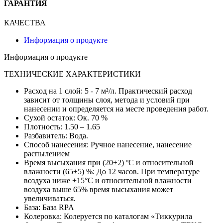
ГАРАНТИЯ
КАЧЕСТВА
Информация о продукте
Информация о продукте
ТЕХНИЧЕСКИЕ ХАРАКТЕРИСТИКИ
Расход на 1 слой: 5 - 7 м²/л. Практический расход
зависит от толщины слоя, метода и условий при
нанесении и определяется на месте проведения работ.
Сухой остаток: Ок. 70 %
Плотность: 1.50 – 1.65
Разбавитель: Вода.
Способ нанесения: Ручное нанесение, нанесение
распылением
Время высыхания при (20±2) ºС и относительной
влажности (65±5) %: До 12 часов. При температуре
воздуха ниже +15°С и относительной влажности
воздуха выше 65% время высыхания может
увеличиваться.
База: База RPA
Колеровка: Колеруется по каталогам «Тиккурила