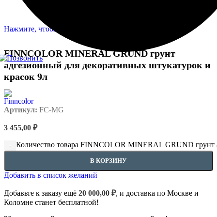
Нажмите, чтобы увеличить
FINNCOLOR MINERAL GRUND грунт
адгезионный для декоративных штукатурок и
красок 9л
Артикул:
FC-MG
3 455,00
₽
Количество товара FINNCOLOR MINERAL GRUND грунт адг
В КОРЗИНУ
Добавить в список желаний
Добавьте к заказу ещё
20 000,00
₽
, и доставка по Москве и
Коломне станет бесплатной!