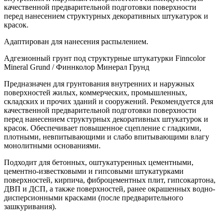
качественной предварительной подготовки поверхности
перед нанесением структурных декоративных штукатурок и
красок.
Адаптирован для нанесения распылением.
Адгезионный грунт под структурные штукатурки Finncolor
Mineral Grund / Финнколор Минерал Грунд
Предназначен для грунтования внутренних и наружных
поверхностей жилых, коммерческих, промышленных,
складских и прочих зданий и сооружений. Рекомендуется для
качественной предварительной подготовки поверхности
перед нанесением структурных декоративных штукатурок и
красок. Обеспечивает повышенное сцепление с гладкими,
плотными, невпитывающими и слабо впитывающими влагу
монолитными основаниями.
Подходит для бетонных, оштукатуренных цементными,
цементно-известковыми и гипсовыми штукатурками
поверхностей, кирпича, фиброцементных плит, гипсокартона,
ДВП и ДСП, а также поверхностей, ранее окрашенных водно-
дисперсионными красками (после предварительного
зашкуривания).