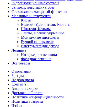
Гидроизоляционные составы
Затирки, пластификаторы
Стеклохолст, малярный флизелин
Малярные инструменты
Кисти
Валики, Удлинители, Кюветы
Шпатели, Кельмы
Ленты, Пленки укрывные
Монтажные пистолеты
Ручной инструмент
Инструмент для декора
Лепнина
Интерьерная лепнина
Фасадная лепнина
Все товары
О компании
Бренды
Подбор цвета
Контакты
Акции и скидки
Доставка и Оплата
Политика конфиденциальности
Политика возврата
Избранное