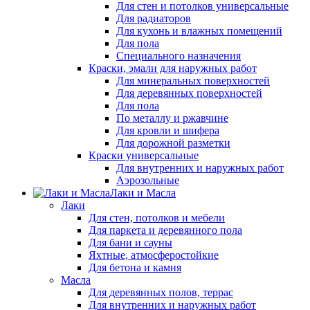
Для стен и потолков универсальные
Для радиаторов
Для кухонь и влажных помещений
Для пола
Специального назначения
Краски, эмали для наружных работ
Для минеральных поверхностей
Для деревянных поверхностей
Для пола
По металлу и ржавчине
Для кровли и шифера
Для дорожной разметки
Краски универсальные
Для внутренних и наружных работ
Аэрозольные
Лаки и Масла
Лаки
Для стен, потолков и мебели
Для паркета и деревянного пола
Для бани и сауны
Яхтные, атмосферостойкие
Для бетона и камня
Масла
Для деревянных полов, террас
Для внутренних и наружных работ