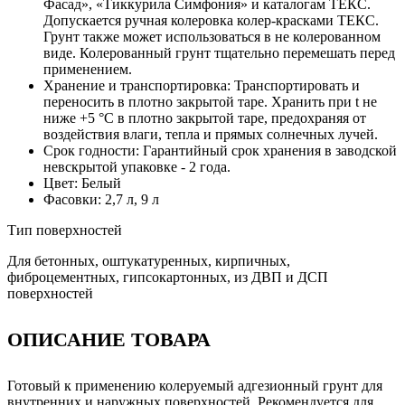
Фасад», «Тиккурила Симфония» и каталогам ТЕКС.
Допускается ручная колеровка колер-красками ТЕКС.
Грунт также может использоваться в не колерованном
виде. Колерованный грунт тщательно перемешать перед
применением.
Хранение и транспортировка: Транспортировать и
переносить в плотно закрытой таре. Хранить при t не
ниже +5 °C в плотно закрытой таре, предохраняя от
воздействия влаги, тепла и прямых солнечных лучей.
Срок годности: Гарантийный срок хранения в заводской
невскрытой упаковке - 2 года.
Цвет: Белый
Фасовки: 2,7 л, 9 л
Тип поверхностей
Для бетонных, оштукатуренных, кирпичных,
фиброцементных, гипсокартонных, из ДВП и ДСП
поверхностей
ОПИСАНИЕ ТОВАРА
Готовый к применению колеруемый адгезионный грунт для
внутренних и наружных поверхностей. Рекомендуется для