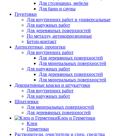
Для столешниц, мебели
Для бани и сауны
Грунтовки
Для внутренних работ и универсальные
Для наружных работ
Для деревянных поверхностей
По металлу, антикоррозионные
Бетон-контакт
Антисептики, пропитки
Для внутренних работ
Для деревянных поверхностей
Для минеральных поверхностей
Для наружных работ
Для деревянных поверхностей
Для минеральных поверхностей
Декоративные краски и штукатурки
Для внутренних работ
Для наружных работ
Шпатлевки
Для минеральных поверхностей
Для деревянных поверхностей
Клеи и Герметики
Клеи
Герметики
Растворители, очистители и спец. средства