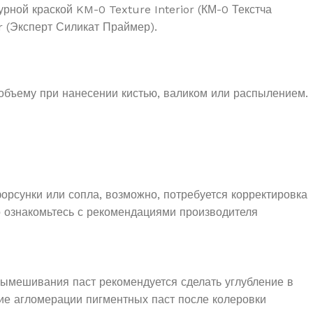
рной краской KM-0 Texture Interior (КМ-0 Текстча
r (Эксперт Силикат Праймер).
объему при нанесении кистью, валиком или распылением.
орсунки или сопла, возможно, потребуется корректировка
 ознакомьтесь с рекомендациями производителя
 вымешивания паст рекомендуется сделать углубление в
е агломерации пигментных паст после колеровки