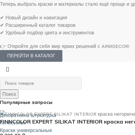
Теперь выбрать краски и материалы стало ещё проще и у
✔ Новый дизайн и навигация
✔ Расширенный каталог товаров
✔ Удобный подбор цвета и инструментов
👉 Откройте для себя мир ярких решений с ARMDECOR!
ПЕРЕЙТИ В КАТАЛОГ
Поиск
Популярные запросы
Декоративна штукатурка
FINNCOLOR EXPERT SILIKAT INTERIOR краска нег
Антисептик
Краски универсальные