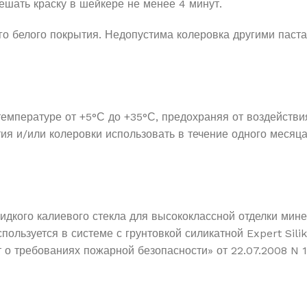
ешать краску в шейкере не менее 4 минут.
го белого покрытия. Недопустима колеровка другими паста
емпературе от +5°С до +35°С, предохраняя от воздействия
ия и/или колеровки использовать в течение одного месяца.
жидкого калиевого стекла для высококлассной отделки ми
льзуется в системе с грунтовкой силикатной Expert Silik
 о требованиях пожарной безопасности» от 22.07.2008 N 