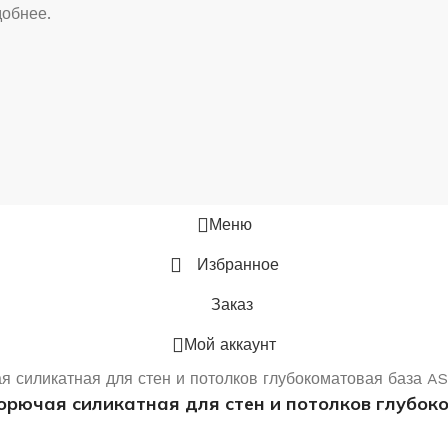
добнее.
Меню
Избранное
Заказ
Мой аккаунт
орючая силикатная для стен и потолков глубоко