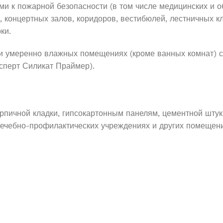
 к пожарной безопасности (в том числе медицинских и о
, концертных залов, коридоров, вестибюлей, лестничных к
ки.
 и умеренно влажных помещениях (кроме ванных комнат) с
ксперт Силикат Праймер).
ирпичной кладки, гипсокартонным панелям, цементной шту
 лечебно-профилактических учреждениях и других помеще