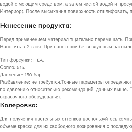
водой с моющим средством, а затем чистой водой и просу
Интериор). После высыхания поверхность отшлифовать, пыл
Нанесение продукта:
Перед применением материал тщательно перемешать. При 
Наносить в 2 слоя. При нанесении безвоздушным распыл
Тип форсунки: HEA.
Сопло: 515.
Давление: 150 бар.
Разбавление: не требуется.Точные параметры определяютс
по давлению относительно рекомендаций, данных выше. 
окрасочного оборудования.
Колеровка:
Для получения пастельных оттенков воспользуйтесь компь
объеме краски для их свободного дозирования с послед