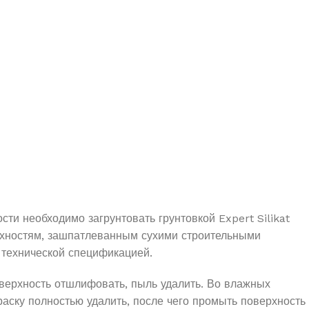
ти необходимо загрунтовать грунтовкой Expert Silikat
рхностям, зашпатлеванным сухими строительными
о технической спецификацией.
верхность отшлифовать, пыль удалить. Во влажных
аску полностью удалить, после чего промыть поверхность