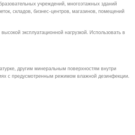
бразовательных учреждений, многоэтажных зданий
леток, складов, бизнес-центров, магазинов, помещений
 высокой эксплуатационной нагрузкой. Использовать в
катурке, другим минеральным поверхностям внутри
ниях с предусмотренным режимом влажной дезинфекции.