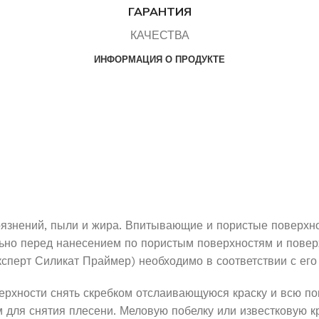
ГАРАНТИЯ
КАЧЕСТВА
ИНФОРМАЦИЯ О ПРОДУКТЕ
язнений, пыли и жира. Впитывающие и пористые поверхнос
льно перед нанесением по пористым поверхностям и пове
Эксперт Силикат Праймер) необходимо в соответствии с ег
рхности снять скребком отслаивающуюся краску и всю по
для снятия плесени. Меловую побелку или известковую кр