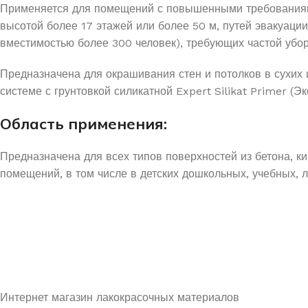
Применяется для помещений с повышенными требованиями
высотой более 17 этажей или более 50 м, путей эвакуации
вместимостью более 300 человек), требующих частой убор
Предназначена для окрашивания стен и потолков в сухих
системе с грунтовкой силикатной Expert Silikat Primer (Э
Область применения:
Предназначена для всех типов поверхностей из бетона, к
помещений, в том числе в детских дошкольных, учебных,
УЗНАЙ О СКИДКАХ ПЕРВЫМ
ПОДПИШИСЬ НА НОВОСТИ КОМПАНИИ ARMDECOR
Интернет магазин лакокрасочных материалов