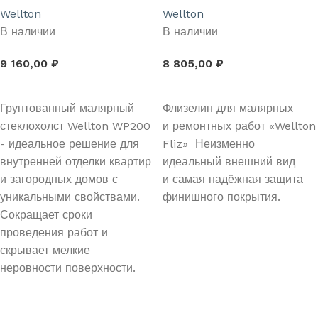
Wellton
Wellton
В наличии
В наличии
9 160,00
₽
8 805,00
₽
В КОРЗИНУ
В КОРЗИНУ
Грунтованный малярный
Флизелин для малярных
стеклохолст Wellton WP200
и ремонтных работ «Wellton
- идеальное решение для
Fliz» Неизменно
внутренней отделки квартир
идеальный внешний вид
и загородных домов с
и самая надёжная защита
уникальными свойствами.
финишного покрытия.
Сокращает сроки
проведения работ и
скрывает мелкие
неровности поверхности.