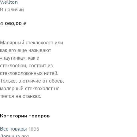
Wellton
В наличии
4 060,00
₽
В КОРЗИНУ
Малярный стеклохолст или
как его еще называют
«паутинка», как и
стеклообои, состоит из
стекловолоконных нитей.
Только, в отличие от обоев,
малярный стеклохолст не
ткется на станках.
Категории товаров
Все товары
1606
Лепнина
991