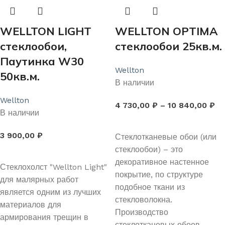
WELLTON LIGHT
WELLTON OPTIMA
стеклообои,
стеклообои 25кв.м.
Паутинка W30
Wellton
50кв.м.
В наличии
Wellton
4 730,00
₽
–
10 840,00
₽
В наличии
ВЫБЕРИТЕ ПАРАМЕТРЫ
3 900,00
₽
Стеклотканевые обои (или
стеклообои) – это
В КОРЗИНУ
декоративное настенное
Стеклохолст "Wellton Light"
покрытие, по структуре
для малярных работ
подобное ткани из
является одним из лучших
стекловолокна.
материалов для
Производство
армирования трещин в
стеклотканевых обоев