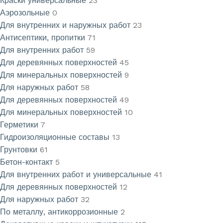
Краски универсальные
23
Аэрозольные
0
Для внутренних и наружных работ
23
Антисептики, пропитки
71
Для внутренних работ
59
Для деревянных поверхностей
45
Для минеральных поверхностей
9
Для наружных работ
58
Для деревянных поверхностей
49
Для минеральных поверхностей
10
Герметики
7
Гидроизоляционные составы
13
Грунтовки
61
Бетон-контакт
5
Для внутренних работ и универсальные
41
Для деревянных поверхностей
12
Для наружных работ
32
По металлу, антикоррозионные
2