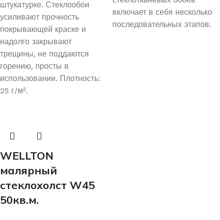
штукатурке. Стеклообои
включает в себя несколько
усиливают прочность
последовательных этапов.
покрывающей краске и
надолго закрывают
трещины, не поддаются
горению, просты в
использовании. Плотность:
25 г/м².
WELLTON
малярный
стеклохолст W45
50кв.м.