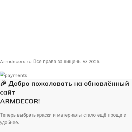
4.9
/5
На основе отзывов из Яндекс и Google
Armdecors.ru Все права защищены © 2025. ​
🎉 Добро пожаловать на обновлённый
сайт
ARMDECOR!
Теперь выбрать краски и материалы стало ещё проще и
удобнее.