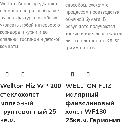
Wellton Decor предлагают
способом, схожим с
невероятное разнообразие
процессом производства
тканых фактур, способных
обычной бумаги. В
украсить любой интерьер: от
результате получаются
коридора и кухни и до
тонкие и идеально гладкие
спальни, гостиной и детской
листы, плотностью 25-50
комнаты.
грамм на 1 м2.
Wellton Fliz WP 200
WELLTON FLIZ
стеклохолст
малярный
малярный
флизелиновый
грунтованный 25
холст WF130
кв.м.
25кв.м. Германия