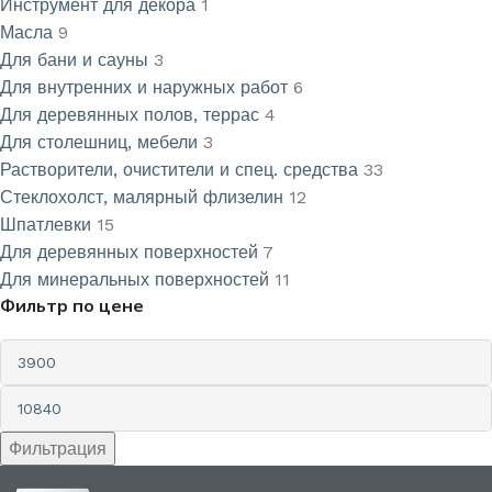
Инструмент для декора
1
Масла
9
Для бани и сауны
3
Для внутренних и наружных работ
6
Для деревянных полов, террас
4
Для столешниц, мебели
3
Растворители, очистители и спец. средства
33
Стеклохолст, малярный флизелин
12
Шпатлевки
15
Для деревянных поверхностей
7
Для минеральных поверхностей
11
Фильтр по цене
Фильтрация