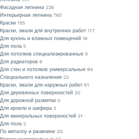
Фасадная лепнина
226
Интерьерная лепнина
765
Краски
155
Краски, эмали для внутренних работ
117
Для кухонь и влажных помещений
16
Для пола
5
Для потолков специализированные
9
Для радиаторов
8
Для стен и потолков универсальные
84
Специального назначения
23
Краски, эмали для наружных работ
61
Для деревянных поверхностей
20
Для дорожной разметки
0
Для кровли и шифера
3
Для минеральных поверхностей
31
Для пола
2
По металлу и ржавчине
20