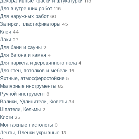
Декоративные краски и штукатурки
118
Для внутренних работ
115
Для наружных работ
60
Затирки, пластификаторы
45
Клеи
44
Лаки
27
Для бани и сауны
2
Для бетона и камня
4
Для паркета и деревянного пола
4
Для стен, потолков и мебели
16
Яхтные, атмосферостойкие
5
Малярные инструменты
82
Ручной инструмент
8
Валики, Удлинители, Кюветы
34
Шпатели, Кельмы
2
Кисти
25
Монтажные пистолеты
0
Ленты, Пленки укрывные
13