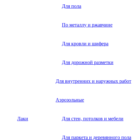
Для пола
По металлу и ржавчине
Для кровли и шифера
Для дорожной разметки
Для внутренних и наружных работ
Аэрозольные
Лаки
Для стен, потолков и мебели
Для паркета и деревянного пола