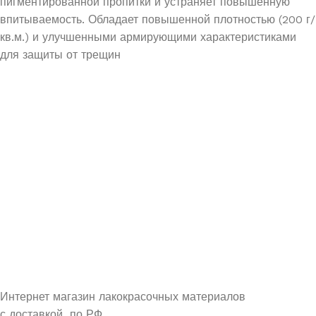
пигментированной пропитки и устраняет повышенную
впитываемость. Обладает повышенной плотностью (200 г/
кв.м.) и улучшенными армирующими характеристиками
для защиты от трещин
УЗНАЙ О СКИДКАХ ПЕРВЫМ
ПОДПИШИСЬ НА НОВОСТИ КОМПАНИИ ARMDECOR
Интернет магазин лакокрасочных материалов
с доставкой по РФ.