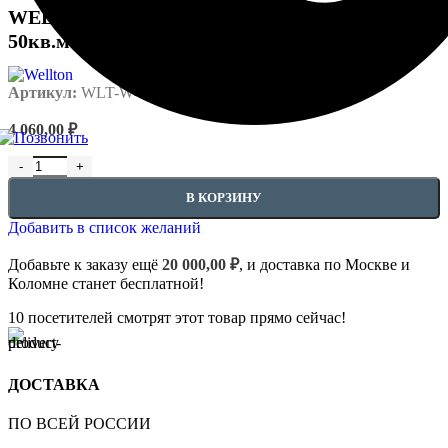
150,00 ₽
WELLTON малярный стеклохолст W45
50кв.м.
Артикул:
WLT-W45
4 060,00
₽
Количество товара WELLTON малярный стеклохолст W45 50кв
В КОРЗИНУ
Добавить в список желаний
Добавьте к заказу ещё
20 000,00
₽
, и доставка по Москве и
Коломне станет бесплатной!
10
посетителей смотрят этот товар прямо сейчас!
ДОСТАВКА
ПО ВСЕЙ РОССИИ