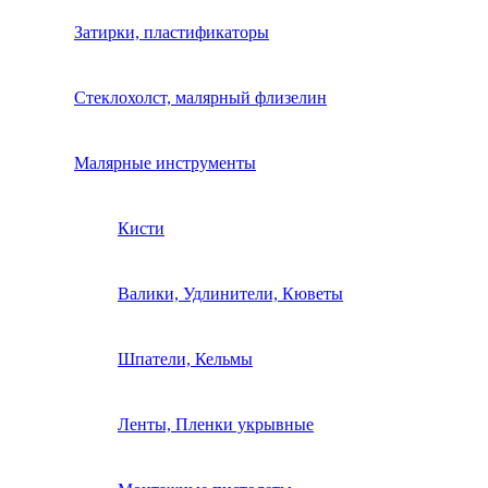
Затирки, пластификаторы
Стеклохолст, малярный флизелин
Малярные инструменты
Кисти
Валики, Удлинители, Кюветы
Шпатели, Кельмы
Ленты, Пленки укрывные