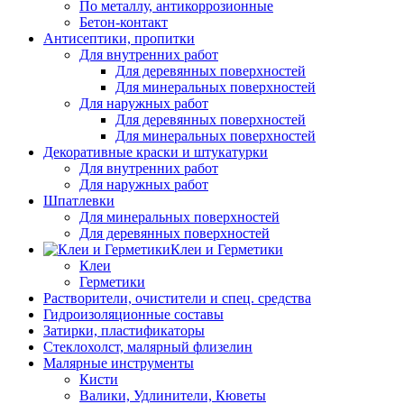
По металлу, антикоррозионные
Бетон-контакт
Антисептики, пропитки
Для внутренних работ
Для деревянных поверхностей
Для минеральных поверхностей
Для наружных работ
Для деревянных поверхностей
Для минеральных поверхностей
Декоративные краски и штукатурки
Для внутренних работ
Для наружных работ
Шпатлевки
Для минеральных поверхностей
Для деревянных поверхностей
Клеи и Герметики
Клеи
Герметики
Растворители, очистители и спец. средства
Гидроизоляционные составы
Затирки, пластификаторы
Стеклохолст, малярный флизелин
Малярные инструменты
Кисти
Валики, Удлинители, Кюветы