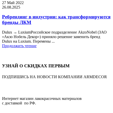
27 Май 2022
26.08.2025
Ребрендинг в индустрии: как трансформируются
бренды ЛКМ
Dulux → LuxiumРоссийское подразделение AkzoNobel (ЗАО
«Акзо Нобель Декор») приняло решение заменить бренд
Dulux на Luxium. Перемены ...
Продолжить чтение
УЗНАЙ О СКИДКАХ ПЕРВЫМ
ПОДПИШИСЬ НА НОВОСТИ КОМПАНИИ ARMDECOR
Интернет магазин лакокрасочных материалов
с доставкой по РФ.