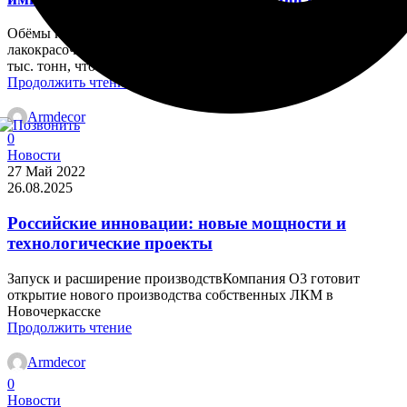
Обёмы и динамика производстваВ 2024 году производство
лакокрасочных материалов (ЛКМ) в России достигло 2 350
тыс. тонн, что на 7,1 %...
Продолжить чтение
Armdecor
0
Новости
27 Май 2022
26.08.2025
Российские инновации: новые мощности и
технологические проекты
Запуск и расширение производствКомпания O3 готовит
открытие нового производства собственных ЛКМ в
Новочеркасске
Продолжить чтение
Armdecor
0
Новости