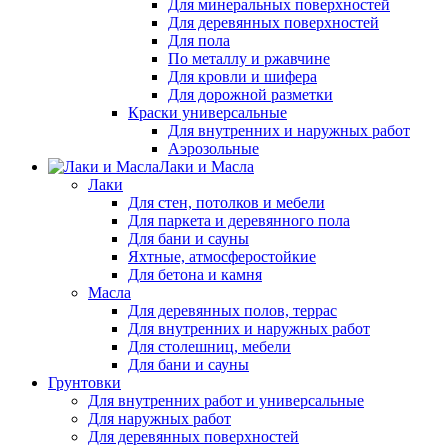
Для минеральных поверхностей
Для деревянных поверхностей
Для пола
По металлу и ржавчине
Для кровли и шифера
Для дорожной разметки
Краски универсальные
Для внутренних и наружных работ
Аэрозольные
Лаки и Масла
Лаки
Для стен, потолков и мебели
Для паркета и деревянного пола
Для бани и сауны
Яхтные, атмосферостойкие
Для бетона и камня
Масла
Для деревянных полов, террас
Для внутренних и наружных работ
Для столешниц, мебели
Для бани и сауны
Грунтовки
Для внутренних работ и универсальные
Для наружных работ
Для деревянных поверхностей