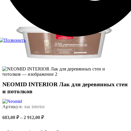
NEOMID INTERIOR Лак для деревянных стен
и потолков
Артикул:
лак interior
Диапазон
683,00
₽
–
2 912,00
₽
цен:
683,00 ₽