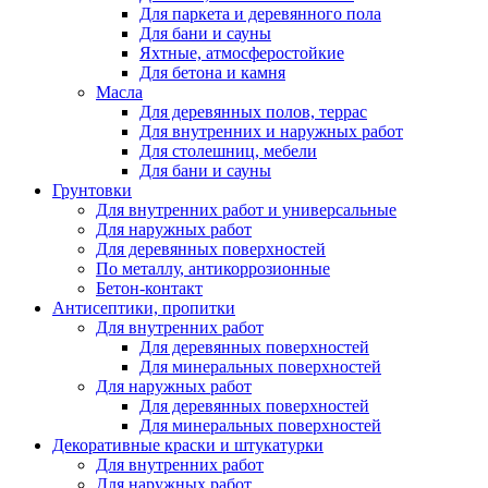
Для паркета и деревянного пола
Для бани и сауны
Яхтные, атмосферостойкие
Для бетона и камня
Масла
Для деревянных полов, террас
Для внутренних и наружных работ
Для столешниц, мебели
Для бани и сауны
Грунтовки
Для внутренних работ и универсальные
Для наружных работ
Для деревянных поверхностей
По металлу, антикоррозионные
Бетон-контакт
Антисептики, пропитки
Для внутренних работ
Для деревянных поверхностей
Для минеральных поверхностей
Для наружных работ
Для деревянных поверхностей
Для минеральных поверхностей
Декоративные краски и штукатурки
Для внутренних работ
Для наружных работ