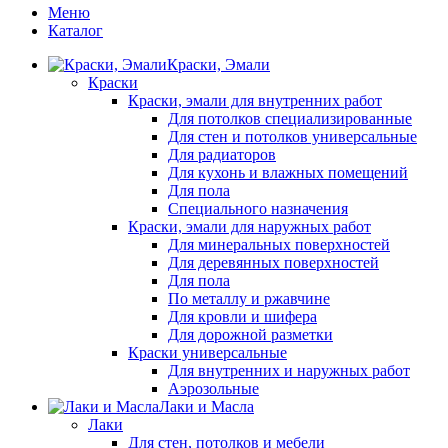
Меню
Каталог
Краски, Эмали
Краски
Краски, эмали для внутренних работ
Для потолков специализированные
Для стен и потолков универсальные
Для радиаторов
Для кухонь и влажных помещений
Для пола
Специального назначения
Краски, эмали для наружных работ
Для минеральных поверхностей
Для деревянных поверхностей
Для пола
По металлу и ржавчине
Для кровли и шифера
Для дорожной разметки
Краски универсальные
Для внутренних и наружных работ
Аэрозольные
Лаки и Масла
Лаки
Для стен, потолков и мебели