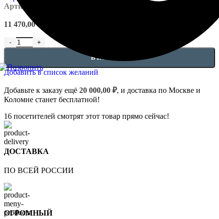
Артикул:
EUPL-P-1.13.200
11 470,00
₽
Количество товара Базы - 1.13.200
В КОРЗИНУ
Добавить в список желаний
Добавьте к заказу ещё
20 000,00
₽
, и доставка по Москве и
Коломне станет бесплатной!
16
посетителей смотрят этот товар прямо сейчас!
ДОСТАВКА
ПО ВСЕЙ РОССИИ
ОГРОМНЫЙ