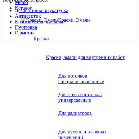
Меню
Каталог
Декоративна штукатурка
Антисептик
Краски, Эмали
Краски универсальные
Грунтовка
Герметик
Краски
Краски, эмали для внутренних работ
Для потолков
специализированные
Для стен и потолков
универсальные
Для радиаторов
Для кухонь и влажных
помещений