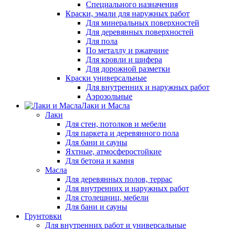
Специального назначения
Краски, эмали для наружных работ
Для минеральных поверхностей
Для деревянных поверхностей
Для пола
По металлу и ржавчине
Для кровли и шифера
Для дорожной разметки
Краски универсальные
Для внутренних и наружных работ
Аэрозольные
Лаки и Масла
Лаки
Для стен, потолков и мебели
Для паркета и деревянного пола
Для бани и сауны
Яхтные, атмосферостойкие
Для бетона и камня
Масла
Для деревянных полов, террас
Для внутренних и наружных работ
Для столешниц, мебели
Для бани и сауны
Грунтовки
Для внутренних работ и универсальные