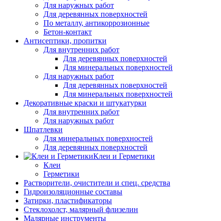
Для наружных работ
Для деревянных поверхностей
По металлу, антикоррозионные
Бетон-контакт
Антисептики, пропитки
Для внутренних работ
Для деревянных поверхностей
Для минеральных поверхностей
Для наружных работ
Для деревянных поверхностей
Для минеральных поверхностей
Декоративные краски и штукатурки
Для внутренних работ
Для наружных работ
Шпатлевки
Для минеральных поверхностей
Для деревянных поверхностей
Клеи и Герметики
Клеи
Герметики
Растворители, очистители и спец. средства
Гидроизоляционные составы
Затирки, пластификаторы
Стеклохолст, малярный флизелин
Малярные инструменты