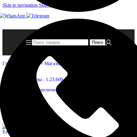
Skip to navigation
Skip to main content
Поиск
Главная страница
»
Магазин
»
Базы — 1.23.600
Нажмите, чтобы увеличить
Базы — 1.23.600