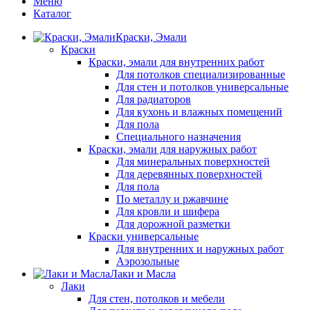
Меню
Каталог
Краски, Эмали
Краски
Краски, эмали для внутренних работ
Для потолков специализированные
Для стен и потолков универсальные
Для радиаторов
Для кухонь и влажных помещений
Для пола
Специального назначения
Краски, эмали для наружных работ
Для минеральных поверхностей
Для деревянных поверхностей
Для пола
По металлу и ржавчине
Для кровли и шифера
Для дорожной разметки
Краски универсальные
Для внутренних и наружных работ
Аэрозольные
Лаки и Масла
Лаки
Для стен, потолков и мебели