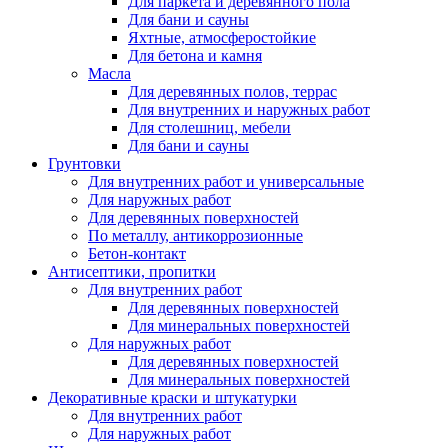
Для паркета и деревянного пола
Для бани и сауны
Яхтные, атмосферостойкие
Для бетона и камня
Масла
Для деревянных полов, террас
Для внутренних и наружных работ
Для столешниц, мебели
Для бани и сауны
Грунтовки
Для внутренних работ и универсальные
Для наружных работ
Для деревянных поверхностей
По металлу, антикоррозионные
Бетон-контакт
Антисептики, пропитки
Для внутренних работ
Для деревянных поверхностей
Для минеральных поверхностей
Для наружных работ
Для деревянных поверхностей
Для минеральных поверхностей
Декоративные краски и штукатурки
Для внутренних работ
Для наружных работ