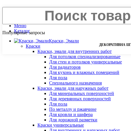
Поиск
Закрыть
Меню
Каталог
Популярные запросы
Краски, Эмали
ДЕКОРАТИВНА Ш
Краски
Краски, эмали для внутренних работ
Для потолков специализированные
Для стен и потолков универсальные
Для радиаторов
Для кухонь и влажных помещений
Для пола
Специального назначения
Краски, эмали для наружных работ
Для минеральных поверхностей
Для деревянных поверхностей
Для пола
По металлу и ржавчине
Для кровли и шифера
Для дорожной разметки
Краски универсальные
Для внутренних и наружных работ