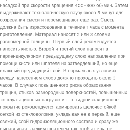
насадкой при скорости вращения 400–800 об/мин. Затем
выдерживают технологическую паузу около 5 минут для
созревания смеси и перемешивают еще раз. Смесь
должна быть израсходована в течение 1 часа с момента
приготовления. Материал наносят 2 или 3 слоями
равномерной толщины. Первый слой рекомендуется
наносить кистью. Второй и третий слои наносят в
перпендикулярном предыдущему слою направлении при
помощи кисти или шпателя на затвердевший, но еще
влажный предыдущий слой. В нормальных условиях
между нанесением слоев должно проходить около 3
часов. В случаях повышенного риска образования
трещин, стыков разнородных поверхностей, повышенных
эксплуатационных нагрузок и т. п. гидроизоляционное
покрытие рекомендуется армировать щелочестойкой
сеткой из стекловолокна, укладывая ее в первый, еще
свежий, слой гидроизоляционного состава и сразу же
выравнивая гладким шпателем так, чтобы сетка не