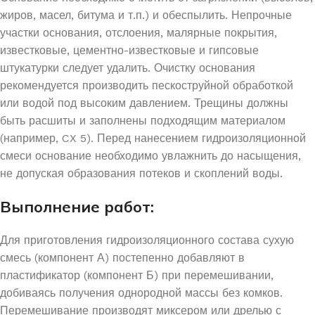
жиров, масел, битума и т.п.) и обеспылить. Непрочные
участки основания, отслоения, малярные покрытия,
известковые, цементно-известковые и гипсовые
штукатурки следует удалить. Очистку основания
рекомендуется производить пескоструйной обработкой
или водой под высоким давлением. Трещины должны
быть расшиты и заполнены подходящим материалом
(например, CX 5). Перед нанесением гидроизоляционной
смеси основание необходимо увлажнить до насыщения,
не допуская образования потеков и скоплений воды.
Выполнение работ:
Для приготовления гидроизоляционного состава сухую
смесь (компонент А) постепенно добавляют в
пластификатор (компонент Б) при перемешивании,
добиваясь получения однородной массы без комков.
Перемешивание производят миксером или дрелью с