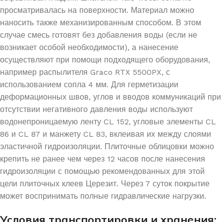
просматривалась на поверхности. Материал можно
наносить также механизированным способом. В этом
случае смесь готовят без добавления воды (если не
возникает особой необходимости), а нанесение
осуществляют при помощи подходящего оборудования,
например распылителя Graco RTX 5500PX, с
использованием сопла 4 мм. Для герметизации
деформационных швов, углов и вводов коммуникаций при
отсутствии негативного давления воды используют
водонепроницаемую ленту CL 152, угловые элементы CL
86 и CL 87 и манжету CL 83, вклеивая их между слоями
эластичной гидроизоляции. Плиточные облицовки можно
крепить не ранее чем через 12 часов после нанесения
гидроизоляции с помощью рекомендованных для этой
цели плиточных клеев Церезит. Через 7 суток покрытие
может воспринимать полные гидравлические нагрузки.
Условия транспортировки и хранения: