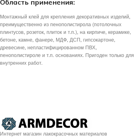
Область применения:
Монтажный клей для крепления декоративных изделий,
преимущественно из пенополистирола (потолочных
плинтусов, розеток, плиток и т.п.), на кирпиче, керамике,
бетоне, камне, фанере, МДФ, ДСП, гипсокартоне,
древесине, непластифицированном ПВХ,
пенополистироле и т.п. основаниях. Пригоден только для
внутренних работ.
УЗНАЙ О СКИДКАХ ПЕРВЫМ
ПОДПИШИСЬ НА НОВОСТИ КОМПАНИИ ARMDECOR
Интернет магазин лакокрасочных материалов