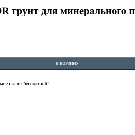
R грунт для минерального п
нерального пола 10л
В КОРЗИНУ
омне станет бесплатной!