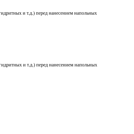
идритных и т.д.) перед нанесением напольных
идритных и т.д.) перед нанесением напольных