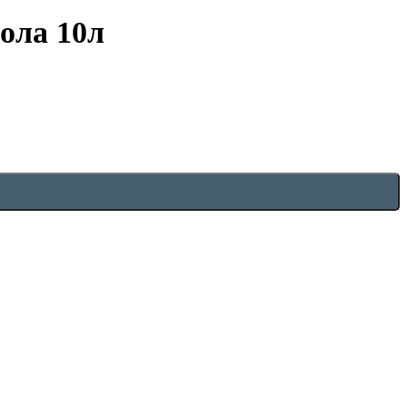
ола 10л