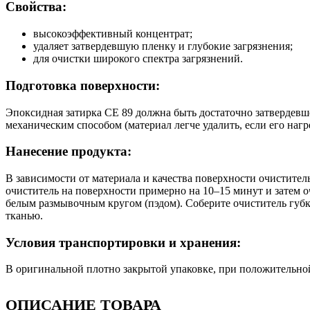
Свойства:
высокоэффективный концентрат;
удаляет затвердевшую пленку и глубокие загрязнения;
для очистки широкого спектра загрязнений.
Подготовка поверхности:
Эпоксидная затирка CE 89 должна быть достаточно затвердев
механическим способом (материал легче удалить, если его нагре
Нанесение продукта:
В зависимости от материала и качества поверхности очистите
очиститель на поверхности примерно на 10–15 минут и затем 
белым размывочным кругом (пэдом). Соберите очиститель губ
тканью.
Условия транспортировки и хранения:
В оригинальной плотно закрытой упаковке, при положительной
ОПИСАНИЕ ТОВАРА