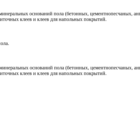
инеральных оснований пола (бетонных, цементнопесчаных, анг
иточных клеев и клеев для напольных покрытий.
ола.
минеральных оснований пола (бетонных, цементнопесчаных, анг
иточных клеев и клеев для напольных покрытий.