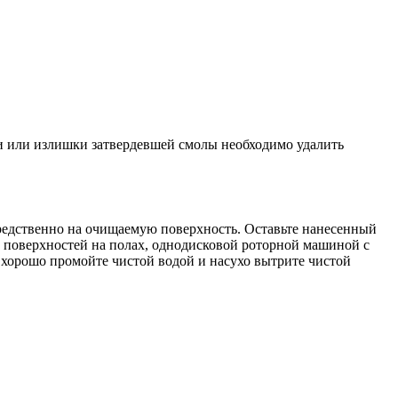
и или излишки затвердевшей смолы необходимо удалить
средственно на очищаемую поверхность. Оставьте нанесенный
х поверхностей на полах, однодисковой роторной машиной с
хорошо промойте чистой водой и насухо вытрите чистой