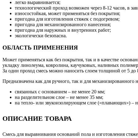
легко выравнивается;
технологический проход возможен через 8-12 часов, в за
износостойкая, может применяться без покрытия;
пригодна для изготовления стяжек с подогревом;
пригодна для механизированного нанесения;
пригодна для наружных и внутренних работ;
экологически безопасна.
ОБЛАСТЬ ПРИМЕНЕНИЯ
Может применяться как без покрытия, так и в качестве осно
укладку линолеума, ковролина, каучуковых, наливных полиме
За один проход смесь можно наносить слоем толщиной от 5 до 
Предназначена как для ручного, так и для механизированного
связанных с основанием – не менее 20 мм;
на разделительном слое – не менее 35 мм;
на тепло- или звукоизолирующем слое («плавающих») – н
ОПИСАНИЕ ТОВАРА
Смесь для выравнивания оснований пола и изготовления стяже