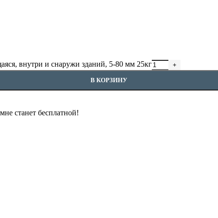
аяся, внутри и снаружи зданий, 5-80 мм 25кг
В КОРЗИНУ
омне станет бесплатной!