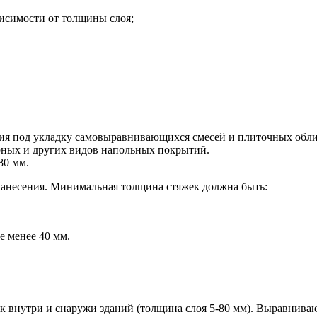
висимости от толщины слоя;
вания под укладку самовыравнивающихся смесей и плиточных об
рных и других видов напольных покрытий.
80 мм.
 нанесения. Минимальная толщина стяжек должна быть:
е менее 40 мм.
к внутри и снаружи зданий (толщина слоя 5-80 мм). Выравниваю