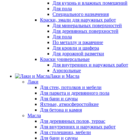
Для кухонь и влажных помещений
Для пола
Специального назначения
Краски, эмали для наружных работ
Для минеральных поверхностей
Для деревянных поверхностей
Для пола
По металлу и ржавчине
Для кровли и шифера
Для дорожной разметки
Краски универсальные
Для внутренних и наружных работ
Аэрозольные
Лаки и Масла
Лаки
Для стен, потолков и мебели
Для паркета и деревянного пола
Для бани и сауны
Яхтные, атмосферостойкие
Для бетона и камня
Масла
Для деревянных полов, террас
Для внутренних и наружных работ
Для столешниц, мебели
Для бани и сауны