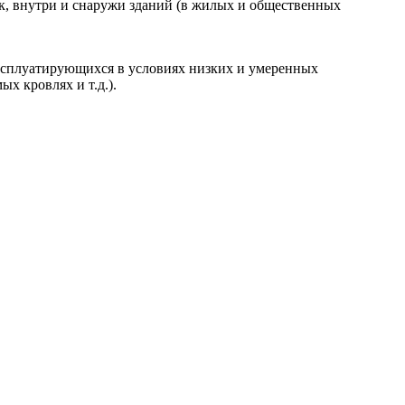
ок, внутри и снаружи зданий (в жилых и общественных
эксплуатирующихся в условиях низких и умеренных
х кровлях и т.д.).