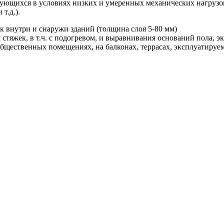
ирующихся в условиях низких и умеренных механических нагруз
т.д.).
к внутри и снаружи зданий (толщина слоя 5-80 мм)
стяжек, в т.ч. с подогревом, и выравнивания оснований пола, 
бщественных помещениях, на балконах, террасах, эксплуатируемы