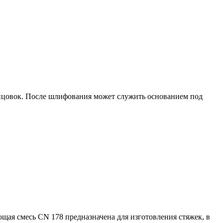
лицовок. После шлифования может служить основанием под
щая смесь CN 178 предназначена для изготовления стяжек, в