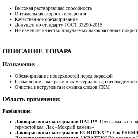
Высокая растворяющая способность
Оптимальная скорость испарения
Качественное обезжиривание
Допущен по стандарту ГОСТ 33290-2015
Не изменяет качество получаемых лакокрасочных покры
ОПИСАНИЕ ТОВАРА
Назначение:
Обезжиривание поверхностей перед окраской
Разбавление лакокрасочных материалов до необходимой в
Очистка инструмента и смывка следов ЛКМ
Область применения:
Разбавление:
Лакокрасочных материалов DALI™
: Грунт-эмаль по р
термостойкая; Лак «Мокрый камень»
Лакокрасочных материалов EUROTEX™:
Лак PREMIU