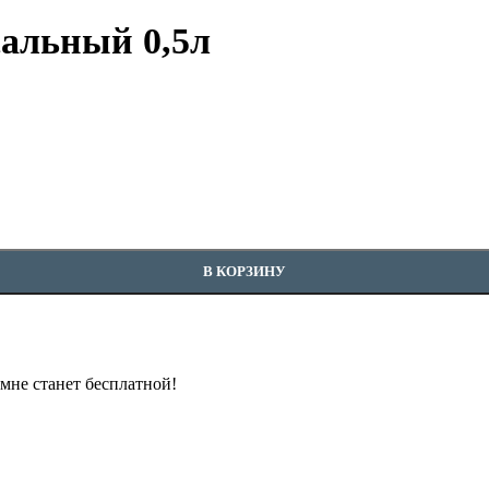
альный 0,5л
В КОРЗИНУ
омне станет бесплатной!