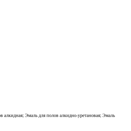
ов алкидная; Эмаль для полов алкидно-уретановая; Эмаль