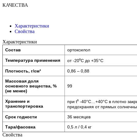
КАЧЕСТВА
Характеристики
Свойства
Характеристики
Состав
ортоксилол
Температура применения
от -20⁰С до +35°С
Плотность, г/см³
0,86 – 0,88
Массовая доля
основного вещества, %
99
(не менее)
Хранение и
при t⁰ -40°С…+40°С в плотно закр
транспортировка
предохраняя от прямых солнечных
Срок годности
36 месяцев
Тара/фасовка
0,5 л / 0,4 кг
Свойства