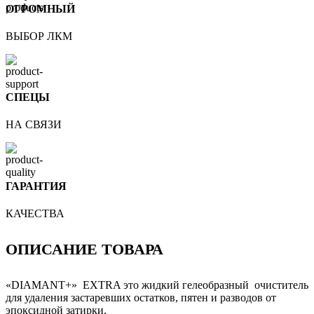
ОГРОМНЫЙ
ВЫБОР ЛКМ
СПЕЦЫ
НА СВЯЗИ
ГАРАНТИЯ
КАЧЕСТВА
ОПИСАНИЕ ТОВАРА
«DIAMANT+» EXTRA это жидкий гелеобразный очиститель
для удаления застаревших остатков, пятен и разводов от
эпоксидной затирки.