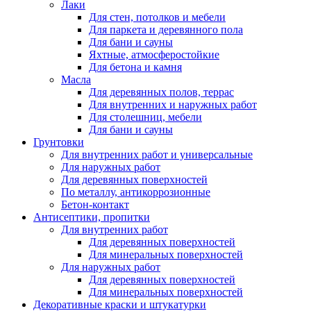
Лаки
Для стен, потолков и мебели
Для паркета и деревянного пола
Для бани и сауны
Яхтные, атмосферостойкие
Для бетона и камня
Масла
Для деревянных полов, террас
Для внутренних и наружных работ
Для столешниц, мебели
Для бани и сауны
Грунтовки
Для внутренних работ и универсальные
Для наружных работ
Для деревянных поверхностей
По металлу, антикоррозионные
Бетон-контакт
Антисептики, пропитки
Для внутренних работ
Для деревянных поверхностей
Для минеральных поверхностей
Для наружных работ
Для деревянных поверхностей
Для минеральных поверхностей
Декоративные краски и штукатурки