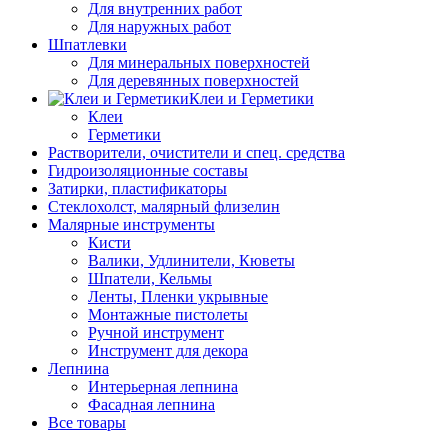
Для внутренних работ
Для наружных работ
Шпатлевки
Для минеральных поверхностей
Для деревянных поверхностей
Клеи и Герметики
Клеи
Герметики
Растворители, очистители и спец. средства
Гидроизоляционные составы
Затирки, пластификаторы
Стеклохолст, малярный флизелин
Малярные инструменты
Кисти
Валики, Удлинители, Кюветы
Шпатели, Кельмы
Ленты, Пленки укрывные
Монтажные пистолеты
Ручной инструмент
Инструмент для декора
Лепнина
Интерьерная лепнина
Фасадная лепнина
Все товары