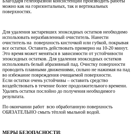
Благодаря гелеобразной консистенции производить работы
можно как на горизонтальных, так и вертикальных
поверхностях.
Для удаления застаревших эпоксидных остатков необходимо
использовать неразбавленный очиститель. Нанести
очиститель на поверхность кисточкой или губкой, покрывая
все остатки. Оставить действовать примерно на 10-20 минут.
Это время может меняться в зависимости от устойчивости
эпоксидных остатков. Для удаления эпоксидных остатков
использовать белый абразивный пад. Очистку поверхности
проводить плавными движениями, сильно не нажимая на пад
во избежание повреждения очищаемой поверхности.
Если остатки очень устойчивы – оставить средство
воздействовать в течение более продолжительного времени.
Удалять остатки послойно до получения необходимого
результата.
По окончании работ всю обработанную поверхность
ОБЯЗАТЕЛЬНО смыть тёплой мыльной водой.
МЕРЫ БЕЗОПАСНОСТИ
: