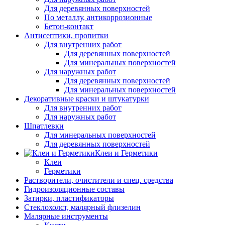
Для деревянных поверхностей
По металлу, антикоррозионные
Бетон-контакт
Антисептики, пропитки
Для внутренних работ
Для деревянных поверхностей
Для минеральных поверхностей
Для наружных работ
Для деревянных поверхностей
Для минеральных поверхностей
Декоративные краски и штукатурки
Для внутренних работ
Для наружных работ
Шпатлевки
Для минеральных поверхностей
Для деревянных поверхностей
Клеи и Герметики
Клеи
Герметики
Растворители, очистители и спец. средства
Гидроизоляционные составы
Затирки, пластификаторы
Стеклохолст, малярный флизелин
Малярные инструменты