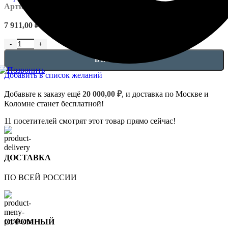
Артикул:
EUPL-FR-4.33.101
7 911,00
₽
Количество товара Фриз 4.33.101
В КОРЗИНУ
Добавить в список желаний
Добавьте к заказу ещё
20 000,00
₽
, и доставка по Москве и
Коломне станет бесплатной!
11
посетителей смотрят этот товар прямо сейчас!
ДОСТАВКА
ПО ВСЕЙ РОССИИ
ОГРОМНЫЙ