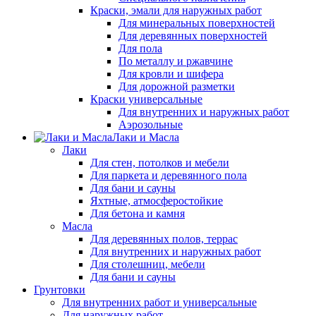
Краски, эмали для наружных работ
Для минеральных поверхностей
Для деревянных поверхностей
Для пола
По металлу и ржавчине
Для кровли и шифера
Для дорожной разметки
Краски универсальные
Для внутренних и наружных работ
Аэрозольные
Лаки и Масла
Лаки
Для стен, потолков и мебели
Для паркета и деревянного пола
Для бани и сауны
Яхтные, атмосферостойкие
Для бетона и камня
Масла
Для деревянных полов, террас
Для внутренних и наружных работ
Для столешниц, мебели
Для бани и сауны
Грунтовки
Для внутренних работ и универсальные
Для наружных работ