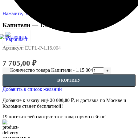
Нажмите, чтобы увеличить
Капители — 1.15.004
Артикул:
EUPL-P-1.15.004
7 705,00
₽
Количество товара Капители - 1.15.004
В КОРЗИНУ
Добавить в список желаний
Добавьте к заказу ещё
20 000,00
₽
, и доставка по Москве и
Коломне станет бесплатной!
19
посетителей смотрят этот товар прямо сейчас!