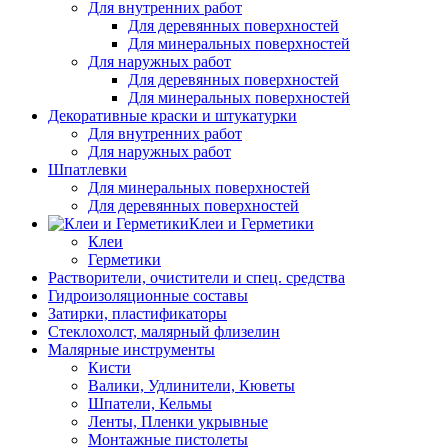
Для внутренних работ
Для деревянных поверхностей
Для минеральных поверхностей
Для наружных работ
Для деревянных поверхностей
Для минеральных поверхностей
Декоративные краски и штукатурки
Для внутренних работ
Для наружных работ
Шпатлевки
Для минеральных поверхностей
Для деревянных поверхностей
Клеи и Герметики
Клеи
Герметики
Растворители, очистители и спец. средства
Гидроизоляционные составы
Затирки, пластификаторы
Стеклохолст, малярный флизелин
Малярные инструменты
Кисти
Валики, Удлинители, Кюветы
Шпатели, Кельмы
Ленты, Пленки укрывные
Монтажные пистолеты