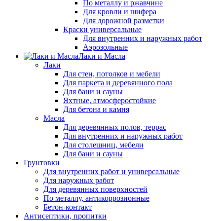
По металлу и ржавчине
Для кровли и шифера
Для дорожной разметки
Краски универсальные
Для внутренних и наружных работ
Аэрозольные
Лаки и Масла
Лаки
Для стен, потолков и мебели
Для паркета и деревянного пола
Для бани и сауны
Яхтные, атмосферостойкие
Для бетона и камня
Масла
Для деревянных полов, террас
Для внутренних и наружных работ
Для столешниц, мебели
Для бани и сауны
Грунтовки
Для внутренних работ и универсальные
Для наружных работ
Для деревянных поверхностей
По металлу, антикоррозионные
Бетон-контакт
Антисептики, пропитки