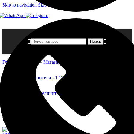
Skip to navigation
Skip to main content
Поиск
Главная страница
»
Магазин
»
Капители — 1.15.010
Нажмите, чтобы увеличить
Капители — 1.15.010