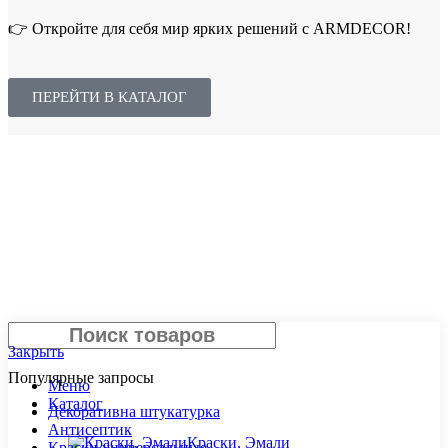
👉 Откройте для себя мир ярких решений с ARMDECOR!
ПЕРЕЙТИ В КАТАЛОГ
Поиск
Закрыть
Популярные запросы
Меню
Каталог
Декоративна штукатурка
Антисептик
Краски, Эмали
Краски универсальные