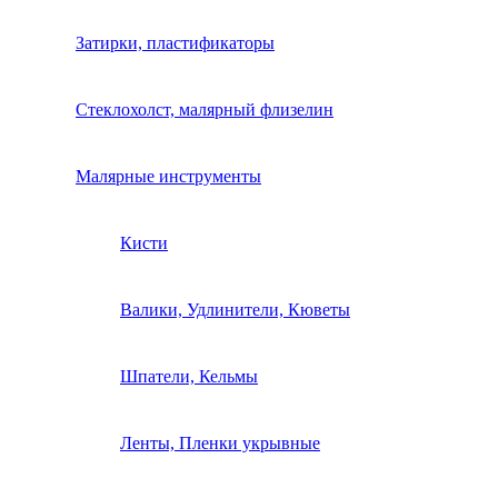
Затирки, пластификаторы
Стеклохолст, малярный флизелин
Малярные инструменты
Кисти
Валики, Удлинители, Кюветы
Шпатели, Кельмы
Ленты, Пленки укрывные