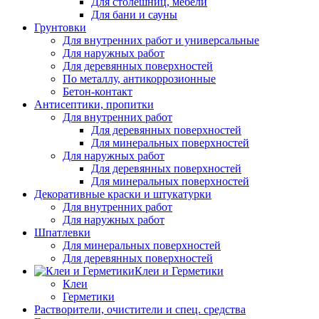
Для столешниц, мебели
Для бани и сауны
Грунтовки
Для внутренних работ и универсальные
Для наружных работ
Для деревянных поверхностей
По металлу, антикоррозионные
Бетон-контакт
Антисептики, пропитки
Для внутренних работ
Для деревянных поверхностей
Для минеральных поверхностей
Для наружных работ
Для деревянных поверхностей
Для минеральных поверхностей
Декоративные краски и штукатурки
Для внутренних работ
Для наружных работ
Шпатлевки
Для минеральных поверхностей
Для деревянных поверхностей
Клеи и Герметики
Клеи
Герметики
Растворители, очистители и спец. средства