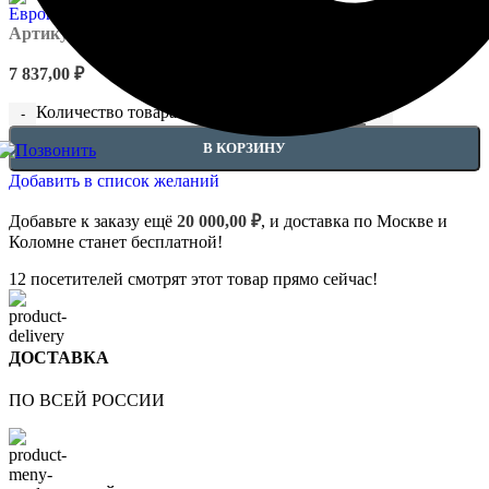
Артикул:
EUPL-P-4.11.101
7 837,00
₽
Количество товара Капители - 4.11.101
В КОРЗИНУ
Добавить в список желаний
Добавьте к заказу ещё
20 000,00
₽
, и доставка по Москве и
Коломне станет бесплатной!
12
посетителей смотрят этот товар прямо сейчас!
ДОСТАВКА
ПО ВСЕЙ РОССИИ