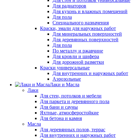
Для стен и потолков универсальные
Для радиаторов
Для кухонь и влажных помещений
Для пола
Специального назначения
Краски, эмали для наружных работ
Для минеральных поверхностей
Для деревянных поверхностей
Для пола
По металлу и ржавчине
Для кровли и шифера
Для дорожной разметки
Краски универсальные
Для внутренних и наружных работ
Аэрозольные
Лаки и Масла
Лаки
Для стен, потолков и мебели
Для паркета и деревянного пола
Для бани и сауны
Яхтные, атмосферостойкие
Для бетона и камня
Масла
Для деревянных полов, террас
Для внутренних и наружных работ