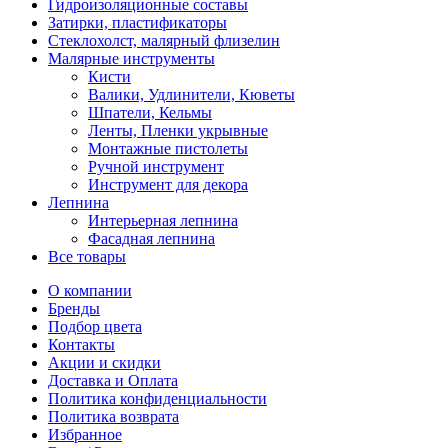
Гидроизоляционные составы
Затирки, пластификаторы
Стеклохолст, малярный флизелин
Малярные инструменты
Кисти
Валики, Удлинители, Кюветы
Шпатели, Кельмы
Ленты, Пленки укрывные
Монтажные пистолеты
Ручной инструмент
Инструмент для декора
Лепнина
Интерьерная лепнина
Фасадная лепнина
Все товары
О компании
Бренды
Подбор цвета
Контакты
Акции и скидки
Доставка и Оплата
Политика конфиденциальности
Политика возврата
Избранное