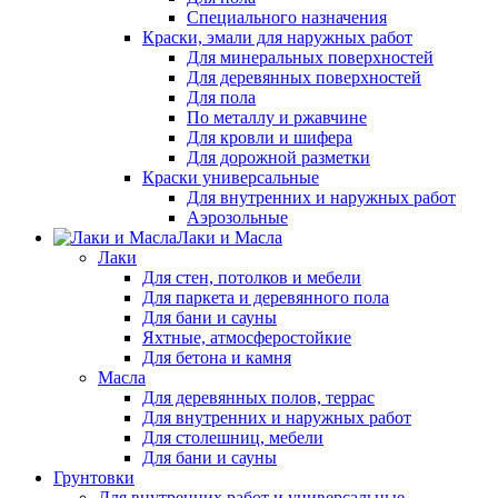
Специального назначения
Краски, эмали для наружных работ
Для минеральных поверхностей
Для деревянных поверхностей
Для пола
По металлу и ржавчине
Для кровли и шифера
Для дорожной разметки
Краски универсальные
Для внутренних и наружных работ
Аэрозольные
Лаки и Масла
Лаки
Для стен, потолков и мебели
Для паркета и деревянного пола
Для бани и сауны
Яхтные, атмосферостойкие
Для бетона и камня
Масла
Для деревянных полов, террас
Для внутренних и наружных работ
Для столешниц, мебели
Для бани и сауны
Грунтовки
Для внутренних работ и универсальные