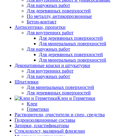
Для наружных работ
Для деревянных поверхностей
По металлу, антикоррозионные
Бетон-контакт
Антисептики, пропитки
Для внутренних работ
Для деревянных поверхностей
Для минеральных поверхностей
Для наружных работ
Для деревянных поверхностей
Для минеральных поверхностей
Декоративные краски и штукатурки
Для внутренних работ
Для наружных работ
Шпатлевки
Для минеральных поверхностей
Для деревянных поверхностей
Клеи и Герметики
Клеи
Герметики
Растворители, очистители и спец. средства
Гидроизоляционные составы
Затирки, пластификаторы
Стеклохолст, малярный флизелин