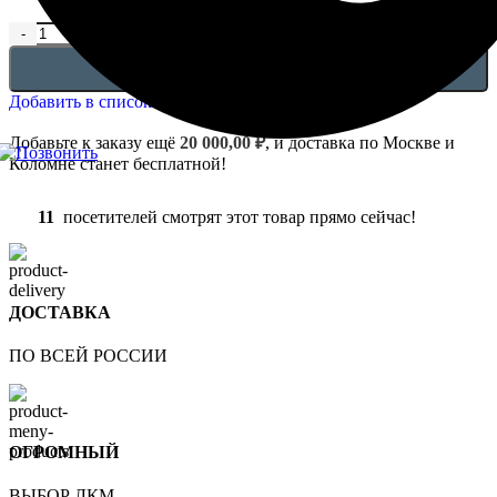
Количество товара Капители - 4.11.201
В КОРЗИНУ
Добавить в список желаний
Добавьте к заказу ещё
20 000,00
₽
, и доставка по Москве и
Коломне станет бесплатной!
11
посетителей смотрят этот товар прямо сейчас!
ДОСТАВКА
ПО ВСЕЙ РОССИИ
ОГРОМНЫЙ
ВЫБОР ЛКМ