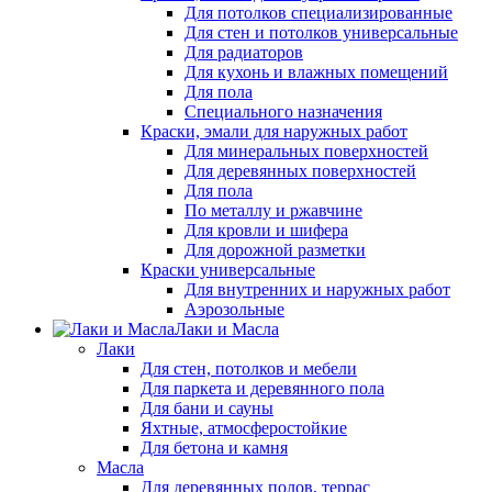
Для потолков специализированные
Для стен и потолков универсальные
Для радиаторов
Для кухонь и влажных помещений
Для пола
Специального назначения
Краски, эмали для наружных работ
Для минеральных поверхностей
Для деревянных поверхностей
Для пола
По металлу и ржавчине
Для кровли и шифера
Для дорожной разметки
Краски универсальные
Для внутренних и наружных работ
Аэрозольные
Лаки и Масла
Лаки
Для стен, потолков и мебели
Для паркета и деревянного пола
Для бани и сауны
Яхтные, атмосферостойкие
Для бетона и камня
Масла
Для деревянных полов, террас