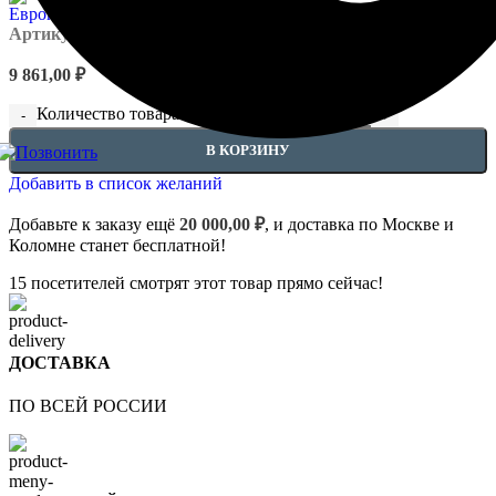
Артикул:
EUPL-P-4.11.301
9 861,00
₽
Количество товара Капители - 4.11.301
В КОРЗИНУ
Добавить в список желаний
Добавьте к заказу ещё
20 000,00
₽
, и доставка по Москве и
Коломне станет бесплатной!
15
посетителей смотрят этот товар прямо сейчас!
ДОСТАВКА
ПО ВСЕЙ РОССИИ