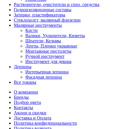
Растворители, очистители и спец. средства
Гидроизоляционные составы
Затирки, пластификаторы
Стеклохолст, малярный флизелин
Малярные инструменты
Кисти
Валики, Удлинители, Кюветы
Шпатели, Кельмы
Ленты, Пленки укрывные
Монтажные пистолеты
Ручной инструмент
Инструмент для декора
Лепнина
Интерьерная лепнина
Фасадная лепнина
Все товары
О компании
Бренды
Подбор цвета
Контакты
Акции и скидки
Доставка и Оплата
Политика конфиденциальности
Политика возврата