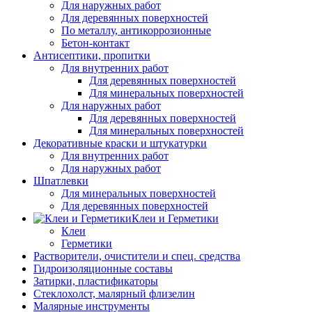
Для наружных работ
Для деревянных поверхностей
По металлу, антикоррозионные
Бетон-контакт
Антисептики, пропитки
Для внутренних работ
Для деревянных поверхностей
Для минеральных поверхностей
Для наружных работ
Для деревянных поверхностей
Для минеральных поверхностей
Декоративные краски и штукатурки
Для внутренних работ
Для наружных работ
Шпатлевки
Для минеральных поверхностей
Для деревянных поверхностей
Клеи и Герметики
Клеи
Герметики
Растворители, очистители и спец. средства
Гидроизоляционные составы
Затирки, пластификаторы
Стеклохолст, малярный флизелин
Малярные инструменты