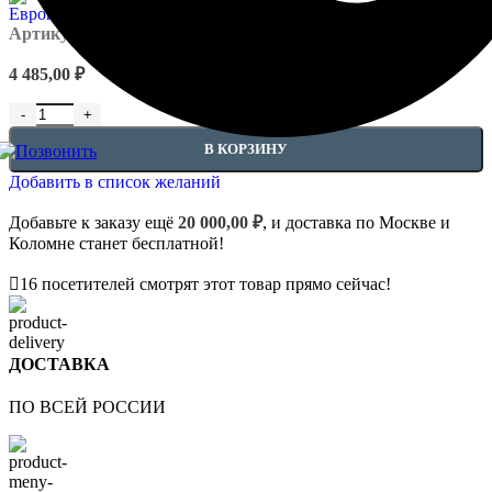
Артикул:
EUPL-P-4.15.301
4 485,00
₽
Количество товара Капители - 4.15.301
В КОРЗИНУ
Добавить в список желаний
Добавьте к заказу ещё
20 000,00
₽
, и доставка по Москве и
Коломне станет бесплатной!
16
посетителей смотрят этот товар прямо сейчас!
ДОСТАВКА
ПО ВСЕЙ РОССИИ