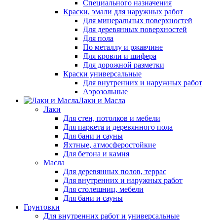
Специального назначения
Краски, эмали для наружных работ
Для минеральных поверхностей
Для деревянных поверхностей
Для пола
По металлу и ржавчине
Для кровли и шифера
Для дорожной разметки
Краски универсальные
Для внутренних и наружных работ
Аэрозольные
Лаки и Масла
Лаки
Для стен, потолков и мебели
Для паркета и деревянного пола
Для бани и сауны
Яхтные, атмосферостойкие
Для бетона и камня
Масла
Для деревянных полов, террас
Для внутренних и наружных работ
Для столешниц, мебели
Для бани и сауны
Грунтовки
Для внутренних работ и универсальные