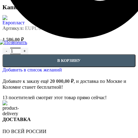
Капители — 4.51.301
Артикул:
EUPL-P-4.51.301
1 586,00
₽
Количество товара Капители - 4.51.301
В КОРЗИНУ
Добавить в список желаний
Добавьте к заказу ещё
20 000,00
₽
, и доставка по Москве и
Коломне станет бесплатной!
13
посетителей смотрят этот товар прямо сейчас!
ДОСТАВКА
ПО ВСЕЙ РОССИИ