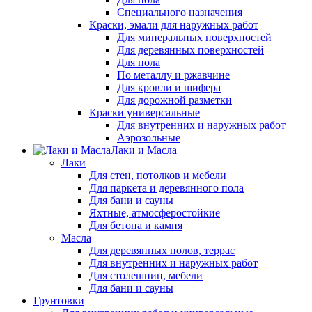
Специального назначения
Краски, эмали для наружных работ
Для минеральных поверхностей
Для деревянных поверхностей
Для пола
По металлу и ржавчине
Для кровли и шифера
Для дорожной разметки
Краски универсальные
Для внутренних и наружных работ
Аэрозольные
Лаки и Масла
Лаки
Для стен, потолков и мебели
Для паркета и деревянного пола
Для бани и сауны
Яхтные, атмосферостойкие
Для бетона и камня
Масла
Для деревянных полов, террас
Для внутренних и наружных работ
Для столешниц, мебели
Для бани и сауны
Грунтовки