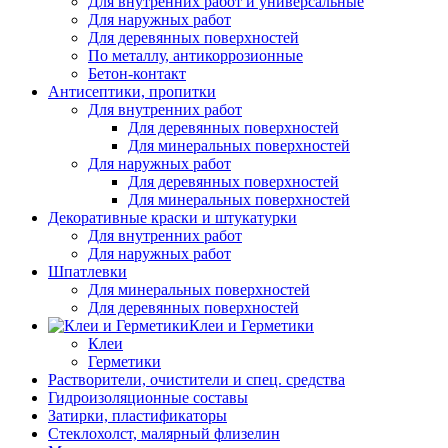
Для внутренних работ и универсальные
Для наружных работ
Для деревянных поверхностей
По металлу, антикоррозионные
Бетон-контакт
Антисептики, пропитки
Для внутренних работ
Для деревянных поверхностей
Для минеральных поверхностей
Для наружных работ
Для деревянных поверхностей
Для минеральных поверхностей
Декоративные краски и штукатурки
Для внутренних работ
Для наружных работ
Шпатлевки
Для минеральных поверхностей
Для деревянных поверхностей
Клеи и Герметики
Клеи
Герметики
Растворители, очистители и спец. средства
Гидроизоляционные составы
Затирки, пластификаторы
Стеклохолст, малярный флизелин