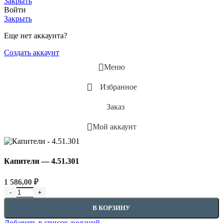
Закрыть
Войти
Закрыть
Еще нет аккаунта?
Создать аккаунт
Меню
Избранное
Заказ
Мой аккаунт
Капители — 4.51.301
1 586,00
₽
Количество товара Капители - 4.51.301
В КОРЗИНУ
Добавить в список желаний