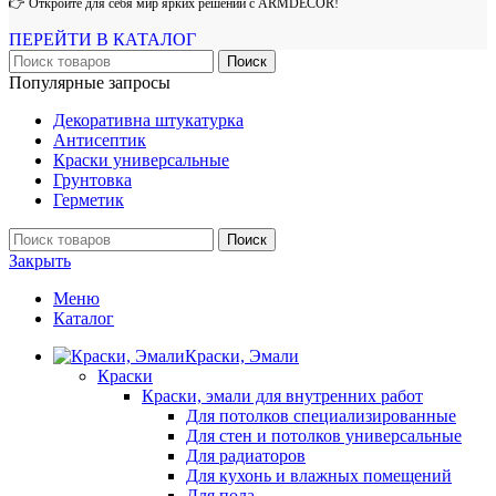
👉 Откройте для себя мир ярких решений с ARMDECOR!
ПЕРЕЙТИ В КАТАЛОГ
Поиск
Популярные запросы
Декоративна штукатурка
Антисептик
Краски универсальные
Грунтовка
Герметик
Поиск
Закрыть
Меню
Каталог
Краски, Эмали
Краски
Краски, эмали для внутренних работ
Для потолков специализированные
Для стен и потолков универсальные
Для радиаторов
Для кухонь и влажных помещений
Для пола