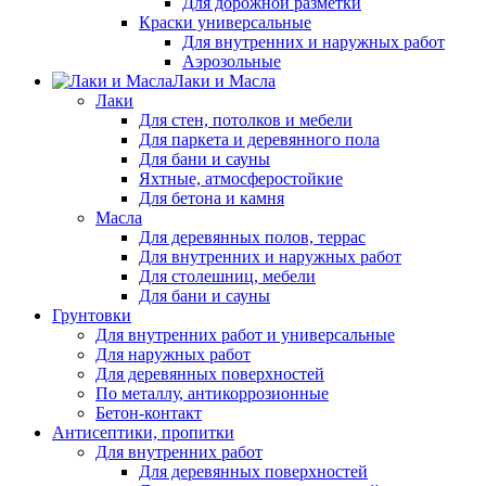
Для дорожной разметки
Краски универсальные
Для внутренних и наружных работ
Аэрозольные
Лаки и Масла
Лаки
Для стен, потолков и мебели
Для паркета и деревянного пола
Для бани и сауны
Яхтные, атмосферостойкие
Для бетона и камня
Масла
Для деревянных полов, террас
Для внутренних и наружных работ
Для столешниц, мебели
Для бани и сауны
Грунтовки
Для внутренних работ и универсальные
Для наружных работ
Для деревянных поверхностей
По металлу, антикоррозионные
Бетон-контакт
Антисептики, пропитки
Для внутренних работ
Для деревянных поверхностей