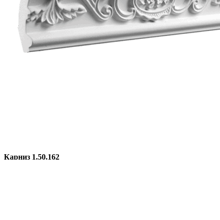
Карниз 1.50.162
1 869,00
₽
Количество товара Карниз 1.50.162
В КОРЗИНУ
Добавить в список желаний