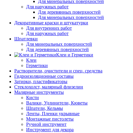
Для минеральных поверхностей
Для наружных работ
Для деревянных поверхностей
Для минеральных поверхностей
Декоративные краски и штукатурки
Для внутренних работ
Для наружных работ
Шпатлевки
Для минеральных поверхностей
Для деревянных поверхностей
Клеи и Герметики
Клеи
Герметики
Растворители, очистители и спец. средства
Гидроизоляционные составы
Затирки, пластификаторы
Стеклохолст, малярный флизелин
Малярные инструменты
Кисти
Валики, Удлинители, Кюветы
Шпатели, Кельмы
Ленты, Пленки укрывные
Монтажные пистолеты
Ручной инструмент
Инструмент для декора