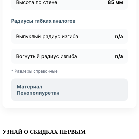
Высота по стене
85 мм
Радиусы гибких аналогов
Выпуклый радиус изгиба
n/a
Вогнутый радиус изгиба
n/a
* Размеры справочные
Материал
Пенополиуретан
УЗНАЙ О СКИДКАХ ПЕРВЫМ