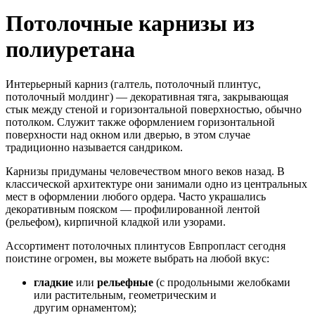
Потолочные карнизы из
полиуретана
Интерьерный карниз (галтель, потолочный плинтус,
потолочный молдинг) — декоративная тяга, закрывающая
стык между стеной и горизонтальной поверхностью, обычно
потолком. Служит также оформлением горизонтальной
поверхности над окном или дверью, в этом случае
традиционно называется сандриком.
Карнизы придуманы человечеством много веков назад. В
классической архитектуре они занимали одно из центральных
мест в оформлении любого ордера. Часто украшались
декоративным пояском — профилированной лентой
(рельефом), кирпичной кладкой или узорами.
Ассортимент потолочных плинтусов Евпропласт сегодня
поистине огромен, вы можете выбрать на любой вкус:
гладкие
или
рельефные
(с продольными желобками
или растительным, геометрическим и
другим орнаментом);