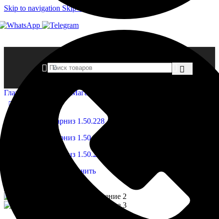
Skip to navigation
Skip to main content
Главная страница
»
Магазин
»
Карниз 1.50.228
Нажмите, чтобы увеличить