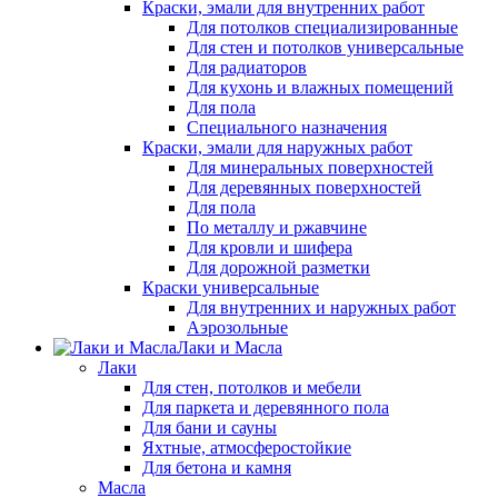
Краски, эмали для внутренних работ
Для потолков специализированные
Для стен и потолков универсальные
Для радиаторов
Для кухонь и влажных помещений
Для пола
Специального назначения
Краски, эмали для наружных работ
Для минеральных поверхностей
Для деревянных поверхностей
Для пола
По металлу и ржавчине
Для кровли и шифера
Для дорожной разметки
Краски универсальные
Для внутренних и наружных работ
Аэрозольные
Лаки и Масла
Лаки
Для стен, потолков и мебели
Для паркета и деревянного пола
Для бани и сауны
Яхтные, атмосферостойкие
Для бетона и камня
Масла