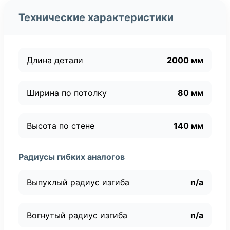
Технические характеристики
Длина детали
2000 мм
Ширина по потолку
80 мм
Высота по стене
140 мм
Радиусы гибких аналогов
Выпуклый радиус изгиба
n/a
Вогнутый радиус изгиба
n/a