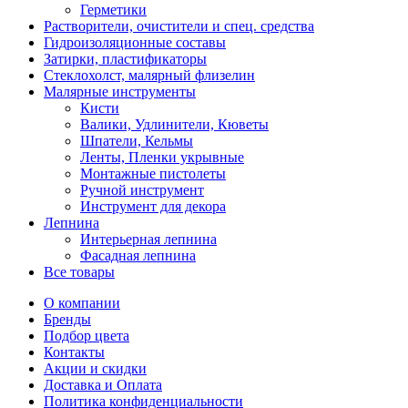
Герметики
Растворители, очистители и спец. средства
Гидроизоляционные составы
Затирки, пластификаторы
Стеклохолст, малярный флизелин
Малярные инструменты
Кисти
Валики, Удлинители, Кюветы
Шпатели, Кельмы
Ленты, Пленки укрывные
Монтажные пистолеты
Ручной инструмент
Инструмент для декора
Лепнина
Интерьерная лепнина
Фасадная лепнина
Все товары
О компании
Бренды
Подбор цвета
Контакты
Акции и скидки
Доставка и Оплата
Политика конфиденциальности