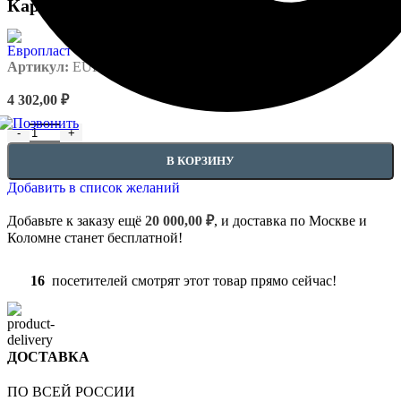
Карниз 1.50.228
Артикул:
EUPL-1.50.228
4 302,00
₽
Количество товара Карниз 1.50.228
В КОРЗИНУ
Добавить в список желаний
Добавьте к заказу ещё
20 000,00
₽
, и доставка по Москве и
Коломне станет бесплатной!
16
посетителей смотрят этот товар прямо сейчас!
ДОСТАВКА
ПО ВСЕЙ РОССИИ