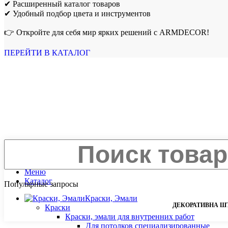
✔ Расширенный каталог товаров
✔ Удобный подбор цвета и инструментов
👉 Откройте для себя мир ярких решений с ARMDECOR!
ПЕРЕЙТИ В КАТАЛОГ
Поиск
Закрыть
Меню
Каталог
Популярные запросы
Краски, Эмали
ДЕКОРАТИВНА Ш
Краски
Краски, эмали для внутренних работ
Для потолков специализированные