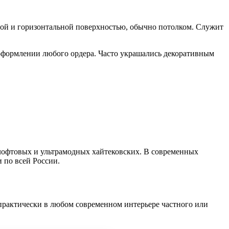
ной и горизонтальной поверхностью, обычно потолком. Служит
 оформлении любого ордера. Часто украшались декоративным
лофтовых и ультрамодных хайтековских. В современных
 по всей России.
 практически в любом современном интерьере частного или