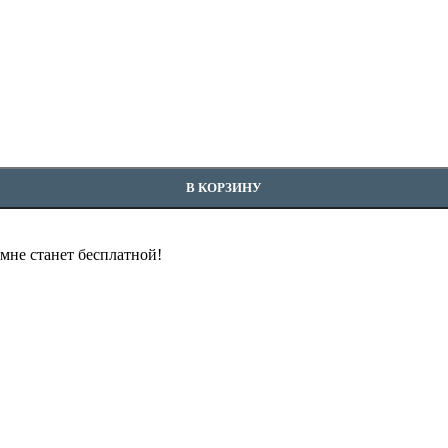
В КОРЗИНУ
омне станет бесплатной!