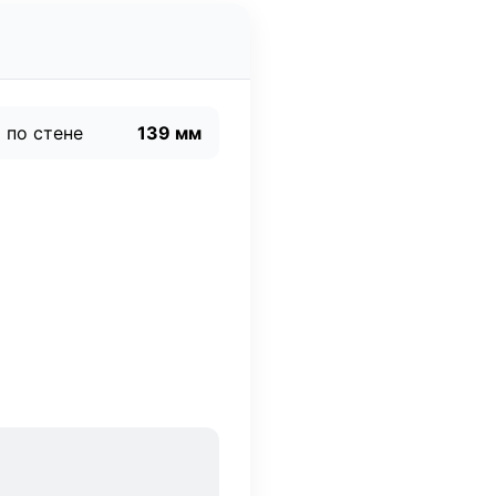
 по стене
139 мм