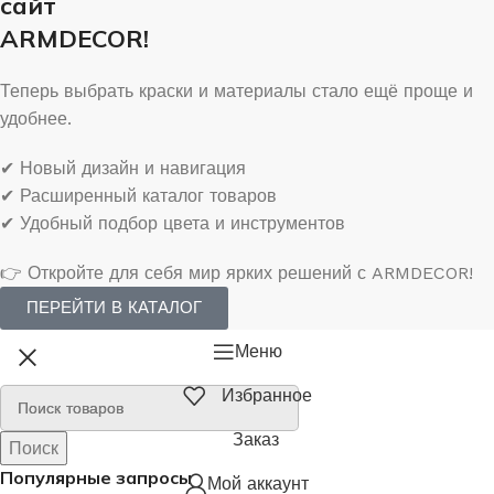
сайт
ARMDECOR!
Теперь выбрать краски и материалы стало ещё проще и
удобнее.
✔ Новый дизайн и навигация
✔ Расширенный каталог товаров
✔ Удобный подбор цвета и инструментов
👉 Откройте для себя мир ярких решений с ARMDECOR!
ПЕРЕЙТИ В КАТАЛОГ
Меню
Избранное
Заказ
Поиск
Поиск
Популярные запросы
Мой аккаунт