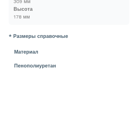
309 мм
Высота
178 мм
* Размеры справочные
Материал
Пенополиуретан
УЗНАЙ О СКИДКАХ ПЕРВЫМ
ПОДПИШИСЬ НА НОВОСТИ КОМПАНИИ ARMDECOR