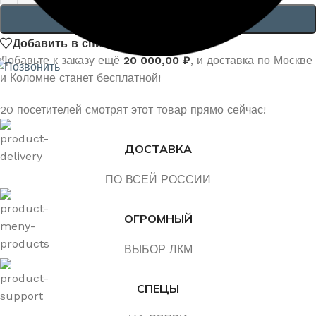
В КОРЗИНУ
Добавить в список желаний
Добавьте к заказу ещё
20 000,00
₽
, и доставка по Москве
и Коломне станет бесплатной!
20
посетителей смотрят этот товар прямо сейчас!
ДОСТАВКА
ПО ВСЕЙ РОССИИ
ОГРОМНЫЙ
ВЫБОР ЛКМ
СПЕЦЫ